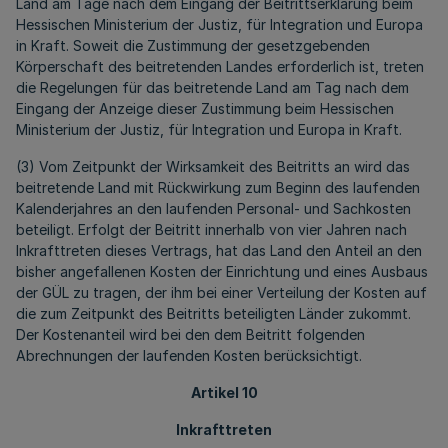
Land am Tage nach dem Eingang der Beitrittserklärung beim
Hessischen Ministerium der Justiz, für Integration und Europa
in Kraft. Soweit die Zustimmung der gesetzgebenden
Körperschaft des beitretenden Landes erforderlich ist, treten
die Regelungen für das beitretende Land am Tag nach dem
Eingang der Anzeige dieser Zustimmung beim Hessischen
Ministerium der Justiz, für Integration und Europa in Kraft.
(3) Vom Zeitpunkt der Wirksamkeit des Beitritts an wird das
beitretende Land mit Rückwirkung zum Beginn des laufenden
Kalenderjahres an den laufenden Personal- und Sachkosten
beteiligt. Erfolgt der Beitritt innerhalb von vier Jahren nach
Inkrafttreten dieses Vertrags, hat das Land den Anteil an den
bisher angefallenen Kosten der Einrichtung und eines Ausbaus
der GÜL zu tragen, der ihm bei einer Verteilung der Kosten auf
die zum Zeitpunkt des Beitritts beteiligten Länder zukommt.
Der Kostenanteil wird bei den dem Beitritt folgenden
Abrechnungen der laufenden Kosten berücksichtigt.
Artikel 10
Inkrafttreten