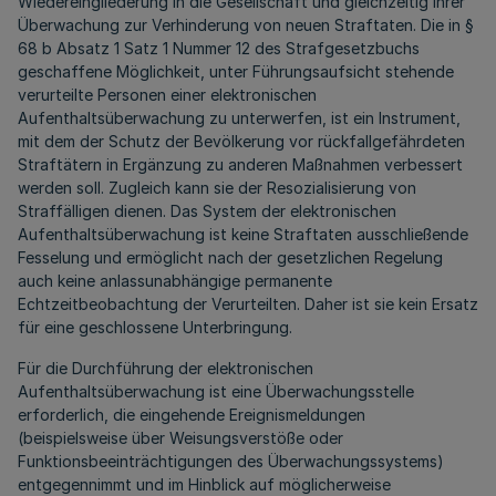
Wiedereingliederung in die Gesellschaft und gleichzeitig ihrer
Überwachung zur Verhinderung von neuen Straftaten. Die in §
68 b Absatz 1 Satz 1 Nummer 12 des Strafgesetzbuchs
geschaffene Möglichkeit, unter Führungsaufsicht stehende
verurteilte Personen einer elektronischen
Aufenthaltsüberwachung zu unterwerfen, ist ein Instrument,
mit dem der Schutz der Bevölkerung vor rückfallgefährdeten
Straftätern in Ergänzung zu anderen Maßnahmen verbessert
werden soll. Zugleich kann sie der Resozialisierung von
Straffälligen dienen. Das System der elektronischen
Aufenthaltsüberwachung ist keine Straftaten ausschließende
Fesselung und ermöglicht nach der gesetzlichen Regelung
auch keine anlassunabhängige permanente
Echtzeitbeobachtung der Verurteilten. Daher ist sie kein Ersatz
für eine geschlossene Unterbringung.
Für die Durchführung der elektronischen
Aufenthaltsüberwachung ist eine Überwachungsstelle
erforderlich, die eingehende Ereignismeldungen
(beispielsweise über Weisungsverstöße oder
Funktionsbeeinträchtigungen des Überwachungssystems)
entgegennimmt und im Hinblick auf möglicherweise