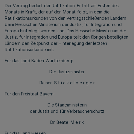
Der Vertrag bedarf der Ratifikation. Er tritt am Ersten des
Monats in Kraft, der auf den Monat folgt, in dem die
Ratifikationsurkunden von den vertragsschließenden Ländern
beim Hessischen Ministerium der Justiz, für Integration und
Europa hinterlegt worden sind. Das Hessische Ministerium der
Justiz, für Integration und Europa teilt den übrigen beteiligten
Ländern den Zeitpunkt der Hinterlegung der letzten
Ratifikationsurkunde mit.
Für das Land Baden-Württemberg:
Der Justizminister
Rainer S t i c k e l b e r g e r
Für den Freistaat Bayern:
Die Staatsministerin
der Justiz und für Verbraucherschutz
Dr. Beate M e r k
Für das Land Hessen: