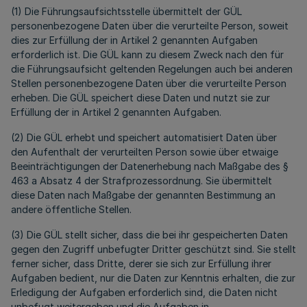
(1) Die Führungsaufsichtsstelle übermittelt der GÜL
personenbezogene Daten über die verurteilte Person, soweit
dies zur Erfüllung der in Artikel 2 genannten Aufgaben
erforderlich ist. Die GÜL kann zu diesem Zweck nach den für
die Führungsaufsicht geltenden Regelungen auch bei anderen
Stellen personenbezogene Daten über die verurteilte Person
erheben. Die GÜL speichert diese Daten und nutzt sie zur
Erfüllung der in Artikel 2 genannten Aufgaben.
(2) Die GÜL erhebt und speichert automatisiert Daten über
den Aufenthalt der verurteilten Person sowie über etwaige
Beeinträchtigungen der Datenerhebung nach Maßgabe des §
463 a Absatz 4 der Strafprozessordnung. Sie übermittelt
diese Daten nach Maßgabe der genannten Bestimmung an
andere öffentliche Stellen.
(3) Die GÜL stellt sicher, dass die bei ihr gespeicherten Daten
gegen den Zugriff unbefugter Dritter geschützt sind. Sie stellt
ferner sicher, dass Dritte, derer sie sich zur Erfüllung ihrer
Aufgaben bedient, nur die Daten zur Kenntnis erhalten, die zur
Erledigung der Aufgaben erforderlich sind, die Daten nicht
unbefugt weitergeben und die Aufgaben in