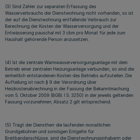
(3) Sind Zähler zur separaten Erfassung des
Wasserverbrauchs der Dienstwohnung nicht vorhanden, so ist
der auf die Dienstwohnung entfallende Verbrauch zur
Berechnung der Kosten der Wasserversorgung und der
Entwässerung pauschal mit 3 cbm pro Monat für jede zum
Haushalt gehörende Person anzusetzen.
(4) Ist die zentrale Warmwasserversorgungsanlage mit dem
Betrieb einer zentralen Heizungsanlage verbunden, so sind die
einheitlich entstandenen Kosten des Betriebs aufzuteilen. Die
Aufteilung ist nach § 9 der Verordnung über
Heizkostenabrechnung in der Fassung der Bekanntmachung
vom 5. Oktober 2009 (BGBl. I S. 3250) in der jeweils geltenden
Fassung vorzunehmen; Absatz 2 gilt entsprechend.
(5) Trägt der Dienstherr die laufenden monatlichen
Grundgebühren und sonstigen Entgelte für
Breitbandanschlüsse, sind die Dienstwohnungsinhaberin oder