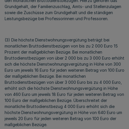
den monatlichen Bruttodienstbezügen. Hierzu gehören das
Grundgehalt, der Familienzuschlag, Amts- und Stellenzulagen
sowie die Zuschüsse zum Grundgehalt und die ständigen
Leistungsbezüge bei Professorinnen und Professoren.
(3) Die höchste Dienstwohnungsvergütung beträgt bei
monatlichen Bruttodienstbezügen von bis zu 2 000 Euro 15
Prozent der maßgeblichen Bezüge. Bei monatlichen
Bruttodienstbezügen von über 2 000 bis zu 3 000 Euro erhöht
sich die höchste Dienstwohnungsvergütung in Höhe von 300
Euro um jeweils 16 Euro für jeden weiteren Betrag von 100 Euro
der maßgeblichen Bezüge. Bei monatlichen
Bruttodienstbezügen von über 3 000 Euro bis zu 4 000 Euro,
erhöht sich die höchste Dienstwohnungsvergütung in Höhe
von 460 Euro um jeweils 18 Euro für jeden weiteren Betrag von
100 Euro der maßgeblichen Bezüge. Überschreitet der
monatliche Bruttodienstbezug 4 000 Euro erhöht sich die
höchste Dienstwohnungsvergütung in Höhe von 640 Euro um
jeweils 20 Euro für jeden weiteren Betrag von 100 Euro der
maßgeblichen Bezüge.