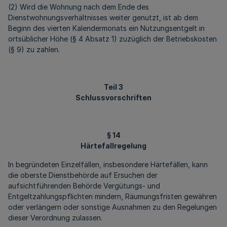
(2) Wird die Wohnung nach dem Ende des
Dienstwohnungsverhältnisses weiter genutzt, ist ab dem
Beginn des vierten Kalendermonats ein Nutzungsentgelt in
ortsüblicher Höhe (§ 4 Absatz 1) zuzüglich der Betriebskosten
(§ 9) zu zahlen.
Teil 3
Schlussvorschriften
§ 14
Härtefallregelung
In begründeten Einzelfällen, insbesondere Härtefällen, kann
die oberste Dienstbehörde auf Ersuchen der
aufsichtführenden Behörde Vergütungs- und
Entgeltzahlungspflichten mindern, Räumungsfristen gewähren
oder verlängern oder sonstige Ausnahmen zu den Regelungen
dieser Verordnung zulassen.