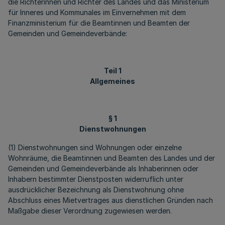
die Richterinnen und Richter des Landes und das Ministerium
für Inneres und Kommunales im Einvernehmen mit dem
Finanzministerium für die Beamtinnen und Beamten der
Gemeinden und Gemeindeverbände:
Teil 1
Allgemeines
§ 1
Dienstwohnungen
(1) Dienstwohnungen sind Wohnungen oder einzelne
Wohnräume, die Beamtinnen und Beamten des Landes und der
Gemeinden und Gemeindeverbände als Inhaberinnen oder
Inhabern bestimmter Dienstposten widerruflich unter
ausdrücklicher Bezeichnung als Dienstwohnung ohne
Abschluss eines Mietvertrages aus dienstlichen Gründen nach
Maßgabe dieser Verordnung zugewiesen werden.