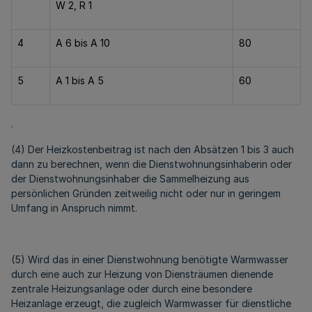
W 2, R 1
4
A 6 bis A 10
80
5
A 1 bis A 5
60
.
(4) Der Heizkostenbeitrag ist nach den Absätzen 1 bis 3 auch
dann zu berechnen, wenn die Dienstwohnungsinhaberin oder
der Dienstwohnungsinhaber die Sammelheizung aus
persönlichen Gründen zeitweilig nicht oder nur in geringem
Umfang in Anspruch nimmt.
(5) Wird das in einer Dienstwohnung benötigte Warmwasser
durch eine auch zur Heizung von Diensträumen dienende
zentrale Heizungsanlage oder durch eine besondere
Heizanlage erzeugt, die zugleich Warmwasser für dienstliche