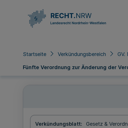
Direkt zum Inhalt
Startseite
Verkündungsbereich
GV. 
Fünfte Verordnung zur Änderung der Ver
Verkündungsblatt
Gesetz & Verordn