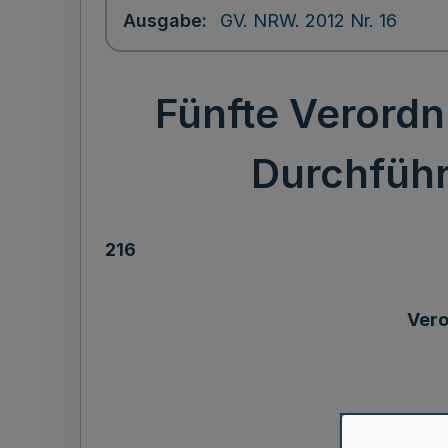
Ausgabe
GV. NRW. 2012 Nr. 16
Fünfte Verord
Durchführ
216
Vero