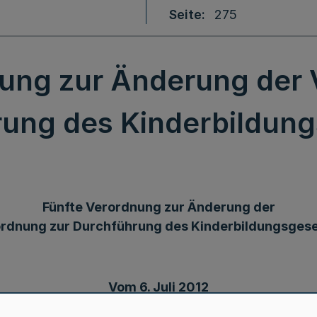
Seite
275
nung zur Änderung der 
ung des Kinderbildun
Fünfte Verordnung zur Änderung der
rdnung zur Durchführung des Kinderbildungsges
Vom 6. Juli 2012