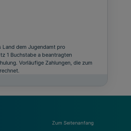
as Land dem Jugendamt pro
atz 1 Buchstabe a beantragten
chulung. Vorläufige Zahlungen, die zum
rechnet.
uung von Kindern in
eckt. Dieser Belastungsausgleich umfasst
 Kindertagespflege nach § 23 Absatz 3
t, weil die Kinder aus erheblichen
Zum Seitenanfang