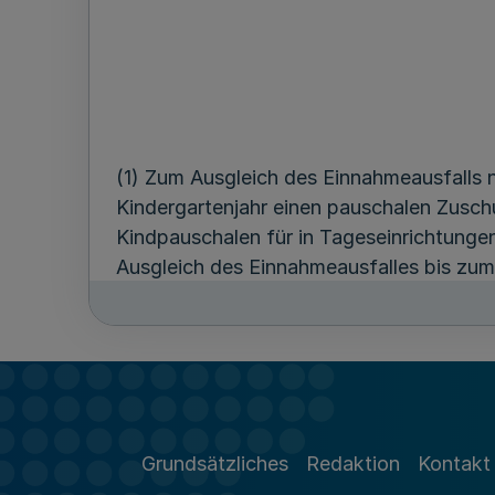
(1) Zum Ausgleich des Einnahmeausfalls
Kindergartenjahr einen pauschalen Zusch
Kindpauschalen für in Tageseinrichtungen
Ausgleich des Einnahmeausfalles bis zum
(2) Mit dem Ausgleich nach Absatz 1 ist 
Kindertageseinrichtungen und in Kindert
auch die Fälle, in denen die Inanspruch
Kinderbildungsgesetz ausnahmsweise zwei 
Grundsätzliches
Redaktion
Kontakt
gesundheitlichen Gründen nach § 35 Absa