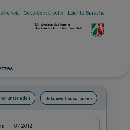
efreiheit
Gebärdensprache
Leichte Sprache
etzes
 herunterladen
Dokument ausdrucken
um
11.07.2012