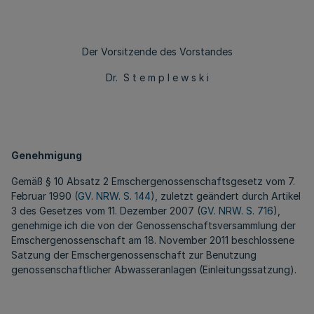
Der Vorsitzende des Vorstandes
Dr. S t e m p l e w s k i
Genehmigung
Gemäß § 10 Absatz 2 Emschergenossenschaftsgesetz vom 7.
Februar 1990 (
GV. NRW. S. 144
), zuletzt geändert durch Artikel
3 des Gesetzes vom 11. Dezember 2007 (
GV. NRW. S. 716
),
genehmige ich die von der Genossenschaftsversammlung der
Emschergenossenschaft am 18. November 2011 beschlossene
Satzung der Emschergenossenschaft zur Benutzung
genossenschaftlicher Abwasseranlagen (Einleitungssatzung).