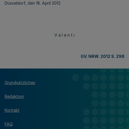
Düsseldorf, den 18. April 2012
V a l e n t i
GV. NRW. 2012 S. 298
Grundsätzliches
Redaktion
Kontakt
FAQ