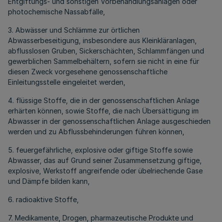
Entgiftungs- und sonstigen Vorbehandlungsanlagen oder
photochemische Nassabfälle,
3. Abwässer und Schlämme zur örtlichen
Abwasserbeseitigung, insbesondere aus Kleinkläranlagen,
abflusslosen Gruben, Sickerschächten, Schlammfängen und
gewerblichen Sammelbehältern, sofern sie nicht in eine für
diesen Zweck vorgesehene genossenschaftliche
Einleitungsstelle eingeleitet werden,
4. flüssige Stoffe, die in der genossenschaftlichen Anlage
erhärten können, sowie Stoffe, die nach Übersättigung im
Abwasser in der genossenschaftlichen Anlage ausgeschieden
werden und zu Abflussbehinderungen führen können,
5. feuergefährliche, explosive oder giftige Stoffe sowie
Abwasser, das auf Grund seiner Zusammensetzung giftige,
explosive, Werkstoff angreifende oder übelriechende Gase
und Dämpfe bilden kann,
6. radioaktive Stoffe,
7. Medikamente, Drogen, pharmazeutische Produkte und