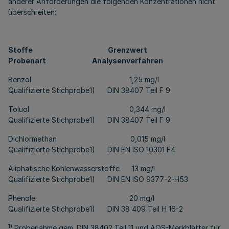
anderer Anforderungen die folgenden Konzentrationen nicht
überschreiten:
Stoffe Grenzwert
Probenart Analysenverfahren
Benzol 1,25 mg/l
Qualifizierte Stichprobe1) DIN 38407 Teil F 9
Toluol 0,344 mg/l
Qualifizierte Stichprobe1) DIN 38407 Teil F 9
Dichlormethan 0,015 mg/l
Qualifizierte Stichprobe1) DIN EN ISO 10301 F4
Aliphatische Kohlenwasserstoffe 13 mg/l
Qualifizierte Stichprobe1) DIN EN ISO 9377-2-H53
Phenole 20 mg/l
Qualifizierte Stichprobe1) DIN 38 409 Teil H 16-2
1)
Probenahme gem. DIN 38402 Teil 11 und AQS-Merkblätter für