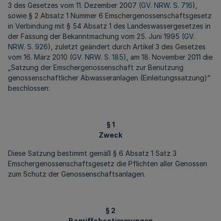
3 des Gesetzes vom 11. Dezember 2007 (
GV. NRW. S. 716
),
sowie § 2 Absatz 1 Nummer 6 Emschergenossenschaftsgesetz
in Verbindung mit § 54 Absatz 1 des Landeswassergesetzes in
der Fassung der Bekanntmachung vom 25. Juni 1995 (
GV.
NRW. S. 926
), zuletzt geändert durch Artikel 3 des Gesetzes
vom 16. März 2010 (
GV. NRW. S. 185
), am 18. November 2011 die
„Satzung der Emschergenossenschaft zur Benutzung
genossenschaftlicher Abwasseranlagen (Einleitungssatzung)“
beschlossen:
§ 1
Zweck
Diese Satzung bestimmt gemäß § 6 Absatz 1 Satz 3
Emschergenossenschaftsgesetz die Pflichten aller Genossen
zum Schutz der Genossenschaftsanlagen.
§ 2
Begriffsbestimmungen