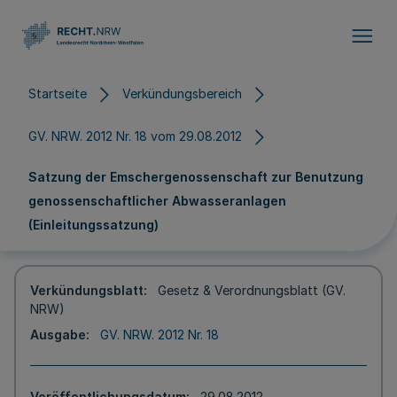
Direkt zum Inhalt
Startseite
Verkündungsbereich
GV. NRW. 2012 Nr. 18 vom 29.08.2012
Satzung der Emschergenossenschaft zur Benutzung
genossenschaftlicher Abwasseranlagen
(Einleitungssatzung)
Verkündungsblatt
Gesetz & Verordnungsblatt (GV.
NRW)
Ausgabe
GV. NRW. 2012 Nr. 18
Veröffentlichungsdatum
29.08.2012