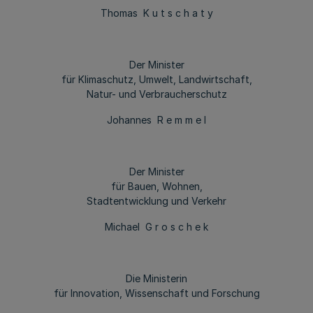
Thomas K u t s c h a t y
Der Minister
für Klimaschutz, Umwelt, Landwirtschaft,
Natur- und Verbraucherschutz
Johannes R e m m e l
Der Minister
für Bauen, Wohnen,
Stadtentwicklung und Verkehr
Michael G r o s c h e k
Die Ministerin
für Innovation, Wissenschaft und Forschung