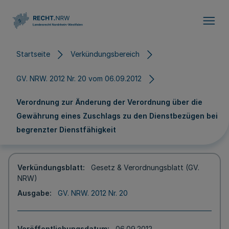
Direkt zum Inhalt
Startseite
Verkündungsbereich
GV. NRW. 2012 Nr. 20 vom 06.09.2012
Verordnung zur Änderung der Verordnung über die
Gewährung eines Zuschlags zu den Dienstbezügen bei
begrenzter Dienstfähigkeit
Verkündungsblatt
Gesetz & Verordnungsblatt (GV.
NRW)
Ausgabe
GV. NRW. 2012 Nr. 20
Veröffentlichungsdatum
06.09.2012