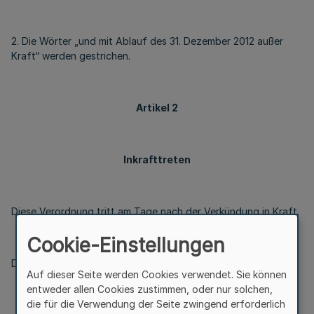
2. Die Wörter „und mit Ablauf des 31. Dezember 2012 außer
Kraft“ werden gestrichen.
Artikel 2
Inkrafttreten
Diese Verordnung tritt am Tage nach der Verkündung in Kraft.
Cookie-Einstellungen
Düsseldorf, den 28. August 2012
Auf dieser Seite werden Cookies verwendet. Sie können
entweder allen Cookies zustimmen, oder nur solchen,
die für die Verwendung der Seite zwingend erforderlich