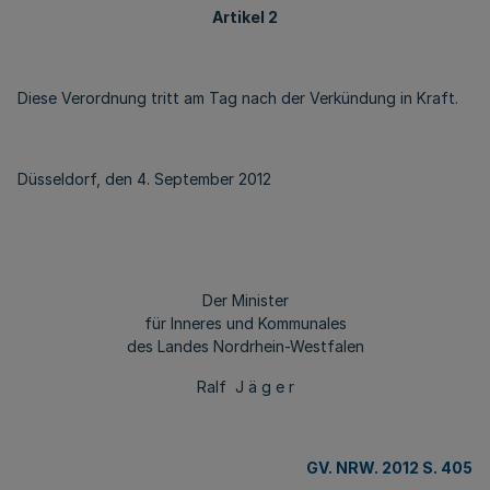
Artikel 2
Diese Verordnung tritt am Tag nach der Verkündung in Kraft.
Düsseldorf, den 4. September 2012
Der Minister
für Inneres und Kommunales
des Landes Nordrhein-Westfalen
Ralf J ä g e r
GV. NRW. 2012 S. 405