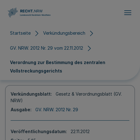
Direkt zum Inhalt
Startseite
Verkündungsbereich
GV. NRW. 2012 Nr. 29 vom 22.11.2012
Verordnung zur Bestimmung des zentralen
Vollstreckungsgerichts
Verkündungsblatt
Gesetz & Verordnungsblatt (GV.
NRW)
Ausgabe
GV. NRW. 2012 Nr. 29
Veröffentlichungsdatum
22.11.2012