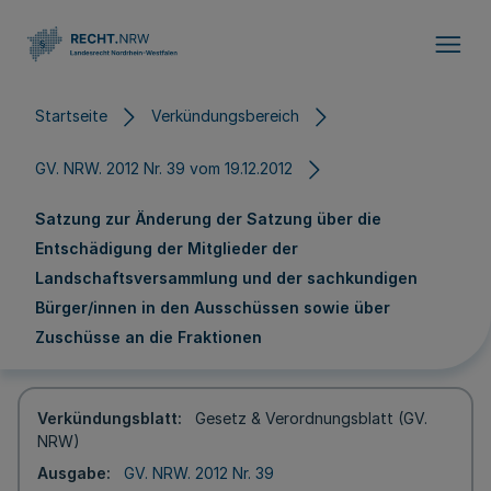
Direkt zum Inhalt
Startseite
Verkündungsbereich
GV. NRW. 2012 Nr. 39 vom 19.12.2012
Satzung zur Änderung der Satzung über die
Entschädigung der Mitglieder der
Landschaftsversammlung und der sachkundigen
Bürger/innen in den Ausschüssen sowie über
Zuschüsse an die Fraktionen
Verkündungsblatt
Gesetz & Verordnungsblatt (GV.
NRW)
Ausgabe
GV. NRW. 2012 Nr. 39