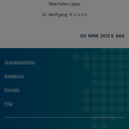
Westfalen-Lippe
Dr. Wolfgang K i r s c h
GV.
NRW. 2012 S. 666
Grundsätzliches
Redaktion
Kontakt
FAQ