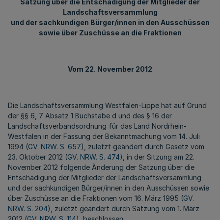
Satzung über die Entschädigung der Mitglieder der
Landschaftsversammlung
und der sachkundigen Bürger/innen in den Ausschüssen
sowie über Zuschüsse an die Fraktionen
Vom 22. November 2012
Die Landschaftsversammlung Westfalen-Lippe hat auf Grund
der §§ 6, 7 Absatz 1 Buchstabe d und des § 16 der
Landschaftsverbandsordnung für das Land Nordrhein-
Westfalen in der Fassung der Bekanntmachung vom 14. Juli
1994 (
GV. NRW. S. 657
), zuletzt geändert durch Gesetz vom
23. Oktober 2012 (
GV. NRW. S. 474
), in der Sitzung am 22.
November 2012 folgende Änderung der Satzung über die
Entschädigung der Mitglieder der Landschaftsversammlung
und der sachkundigen Bürger/innen in den Ausschüssen sowie
über Zuschüsse an die Fraktionen vom 16. März 1995 (
GV.
NRW. S. 204
), zuletzt geändert durch Satzung vom 1. März
2012 (
GV. NRW. S. 114
), beschlossen: