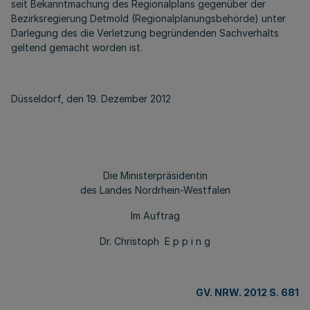
seit Bekanntmachung des Regionalplans gegenüber der
Bezirksregierung Detmold (Regionalplanungsbehörde) unter
Darlegung des die Verletzung begründenden Sachverhalts
geltend gemacht worden ist.
Düsseldorf, den 19. Dezember 2012
Die Ministerpräsidentin
des Landes Nordrhein-Westfalen
Im Auftrag
Dr. Christoph E p p i n g
GV. NRW. 2012 S. 681