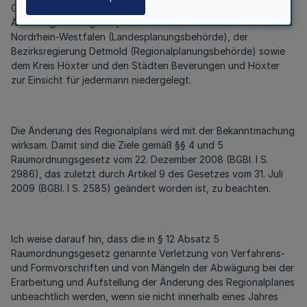
Gemäß § 14 Satz 3 Landesplanungsgesetz NRW wird die
Änderung des Regionalplans bei der Staatskanzlei des Landes
Nordrhein-Westfalen (Landesplanungsbehörde), der
Bezirksregierung Detmold (Regionalplanungsbehörde) sowie
dem Kreis Höxter und den Städten Beverungen und Höxter
zur Einsicht für jedermann niedergelegt.
Die Änderung des Regionalplans wird mit der Bekanntmachung
wirksam. Damit sind die Ziele gemäß §§ 4 und 5
Raumordnungsgesetz vom 22. Dezember 2008 (BGBl. I S.
2986), das zuletzt durch Artikel 9 des Gesetzes vom 31. Juli
2009 (BGBl. I S. 2585) geändert worden ist, zu beachten.
Ich weise darauf hin, dass die in § 12 Absatz 5
Raumordnungsgesetz genannte Verletzung von Verfahrens-
und Formvorschriften und von Mängeln der Abwägung bei der
Erarbeitung und Aufstellung der Änderung des Regionalplanes
unbeachtlich werden, wenn sie nicht innerhalb eines Jahres