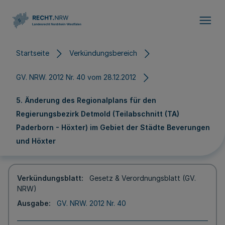
Direkt zum Inhalt
Startseite
Verkündungsbereich
GV. NRW. 2012 Nr. 40 vom 28.12.2012
5. Änderung des Regionalplans für den
Regierungsbezirk Detmold (Teilabschnitt (TA)
Paderborn - Höxter) im Gebiet der Städte Beverungen
und Höxter
Verkündungsblatt
Gesetz & Verordnungsblatt (GV.
NRW)
Ausgabe
GV. NRW. 2012 Nr. 40