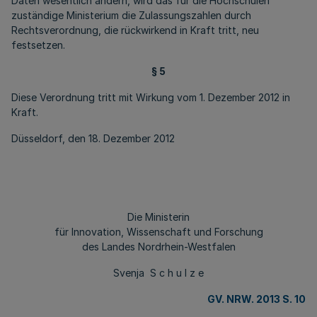
Daten wesentlich ändern, wird das für die Hochschulen
zuständige Ministerium die Zulassungszahlen durch
Rechtsverordnung, die rückwirkend in Kraft tritt, neu
festsetzen.
§ 5
Diese Verordnung tritt mit Wirkung vom 1. Dezember 2012 in
Kraft.
Düsseldorf, den 18. Dezember 2012
Die Ministerin
für Innovation, Wissenschaft und Forschung
des Landes Nordrhein-Westfalen
Svenja S c h u l z e
GV. NRW. 2013 S. 10