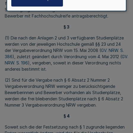
fachgebundene Hochschulreife vermittelt. Bei den
Studiengängen der Anlage 3 sind auch Bewerberinnen und
Bewerber mit Fachhochschulreife antragsberechtigt.
§ 3
(1) Die nach den Anlagen 2 und 3 verfügbaren Studienplätze
werden von der jeweiligen Hochschule gemäß §§ 23 und 24
der Vergabeverordnung NRW vom 15. Mai 2008 (
GV. NRW. S.
386
), zuletzt geändert durch Verordnung vom 4. Mai 2012 (
GV.
NRW. S. 196
), vergeben, soweit in dieser Verordnung nichts
anderes bestimmt ist.
(2) Sind für die Vergabe nach § 6 Absatz 2 Nummer 2
Vergabeverordnung NRW weniger zu berücksichtigende
Bewerberinnen und Bewerber vorhanden als Studienplätze,
werden die frei bleibenden Studienplätze nach § 6 Absatz 2
Nummer 3 Vergabeverordnung NRW vergeben.
§ 4
Soweit sich die der Festsetzung nach § 1 zugrunde liegenden