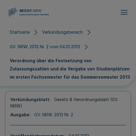
Direkt zum Inhalt
Startseite
Verkündungsbereich
GV. NRW. 2013 Nr. 2 vom 04.01.2013
Verordnung über die Festsetzung von
Zulassungszahlen und die Vergabe von Studienplätzen
im ersten Fachsemester für das Sommersemester 2013
Verkündungsblatt
Gesetz & Verordnungsblatt (GV.
NRW)
Ausgabe
GV. NRW. 2013 Nr. 2
Veröffentlichungsdatum
04.01.2013