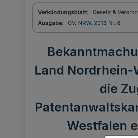
Verkündungsblatt
Gesetz & Verordn
Ausgabe
GV. NRW. 2013 Nr. 8
Bekanntmachun
Land Nordrhein-W
die Zu
Patentanwaltskam
Westfalen e