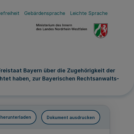
efreiheit
Gebärdensprache
Leichte Sprache
istaat Bayern über die Zugehörigkeit der
chtet haben, zur Bayerischen Rechtsanwalts-
 herunterladen
Dokument ausdrucken