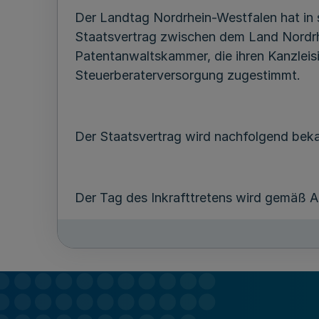
Der Landtag Nordrhein-Westfalen hat in 
Staatsvertrag zwischen dem Land Nordrhe
Patentanwaltskammer, die ihren Kanzleis
Steuerberaterversorgung zugestimmt.
Der Staatsvertrag wird nachfolgend bek
Der Tag des Inkrafttretens wird gemäß A
Düsseldorf, den 19. März 2013