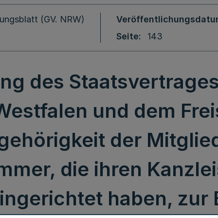
ungsblatt (GV. NRW)
Veröffentlichungsdat
Seite
143
g des Staatsvertrage
estfalen und dem Frei
gehörigkeit der Mitglie
mer, die ihren Kanzleis
ingerichtet haben, zur