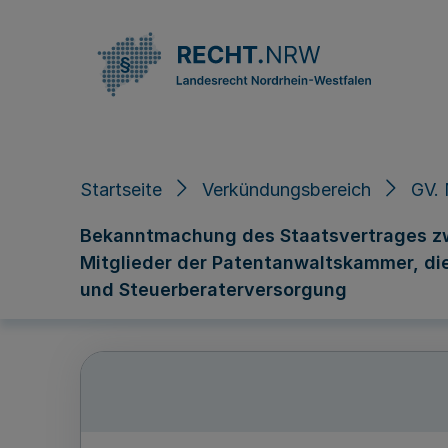
Direkt zum Inhalt
Startseite
Verkündungsbereich
GV. 
Bekanntmachung des Staatsvertrages zw
Mitglieder der Patentanwaltskammer, die
und Steuerberaterversorgung