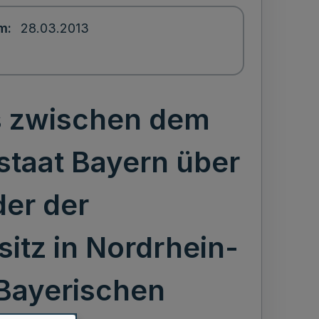
um
28.03.2013
s zwischen dem
staat Bayern über
der der
itz in Nordrhein-
 Bayerischen