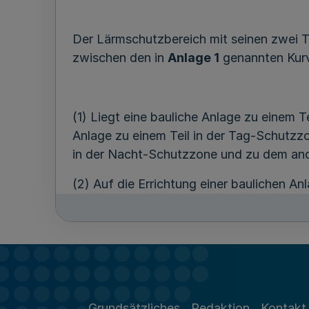
Der Lärmschutzbereich mit seinen zwei 
zwischen den in
Anlage 1
genannten Kurv
(1) Liegt eine bauliche Anlage zu einem T
Anlage zu einem Teil in der Tag-Schutzzon
in der Nacht-Schutzzone und zu dem ander
(2) Auf die Errichtung einer baulichen A
Der nach § 2 bestimmte Lärmschutzbereic
Grundkarte im Maßstab 1:5 000 dargestel
Die topographische Karte ist als
Anlage 
Grundsätzliches
Redaktion
Kontakt