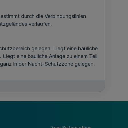
stimmt durch die Verbindungslinien
tzgeländes verlaufen.
schutzbereich gelegen. Liegt eine bauliche
. Liegt eine bauliche Anlage zu einem Teil
s ganz in der Nacht-Schutzzone gelegen.
 000 und in Blättern der Deutschen
Zum Seitenanfang