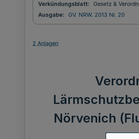
Verkündungsblatt
Gesetz & Verordn
Ausgabe
GV. NRW. 2013 Nr. 20
2 Anlagen
Verord
Lärmschutzber
Nörvenich (F