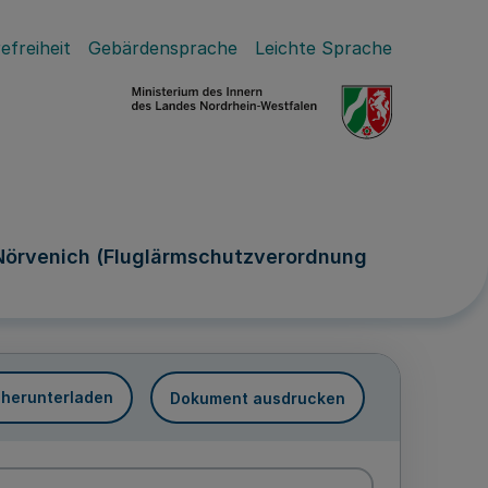
efreiheit
Gebärdensprache
Leichte Sprache
 Nörvenich (Fluglärmschutzverordnung
 herunterladen
Dokument ausdrucken