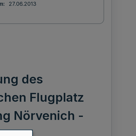
um
27.06.2013
ung des
chen Flugplatz
g Nörvenich -