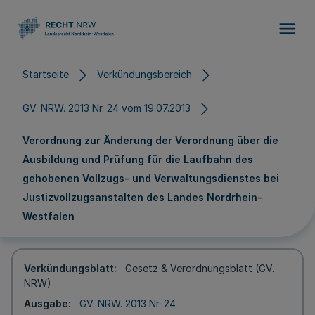
Direkt zum Inhalt
Startseite
Verkündungsbereich
GV. NRW. 2013 Nr. 24 vom 19.07.2013
Verordnung zur Änderung der Verordnung über die
Ausbildung und Prüfung für die Laufbahn des
gehobenen Vollzugs- und Verwaltungsdienstes bei
Justizvollzugsanstalten des Landes Nordrhein-
Westfalen
Verkündungsblatt
Gesetz & Verordnungsblatt (GV.
NRW)
Ausgabe
GV. NRW. 2013 Nr. 24