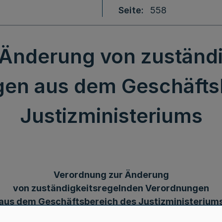
Seite
558
 Änderung von zuständi
en aus dem Geschäfts
Justizministeriums
Verordnung zur Änderung
von zuständigkeitsregelnden Verordnungen
aus dem Geschäftsbereich des Justizministerium