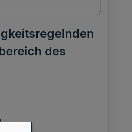
gkeitsregelnden
bereich des
s