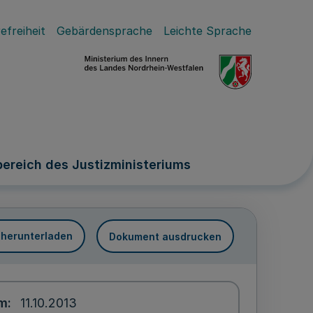
efreiheit
Gebärdensprache
Leichte Sprache
ereich des Justizministeriums
 herunterladen
Dokument ausdrucken
um
11.10.2013