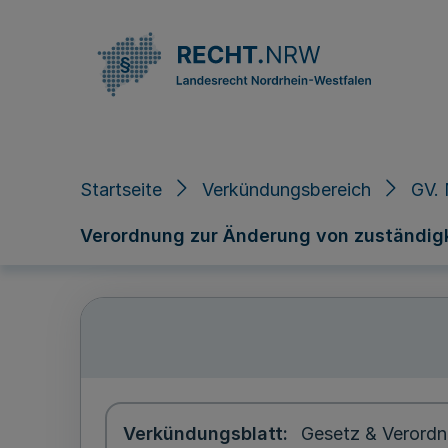
Direkt zum Inhalt
Startseite
Verkündungsbereich
GV. 
Verordnung zur Änderung von zuständig
Verkündungsblatt
Gesetz & Verordn