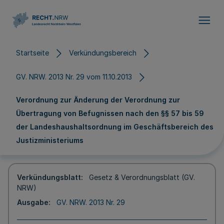
Direkt zum Inhalt
Startseite
Verkündungsbereich
GV. NRW. 2013 Nr. 29 vom 11.10.2013
Verordnung zur Änderung der Verordnung zur
Übertragung von Befugnissen nach den §§ 57 bis 59
der Landeshaushaltsordnung im Geschäftsbereich des
Justizministeriums
Verkündungsblatt
Gesetz & Verordnungsblatt (GV.
NRW)
Ausgabe
GV. NRW. 2013 Nr. 29