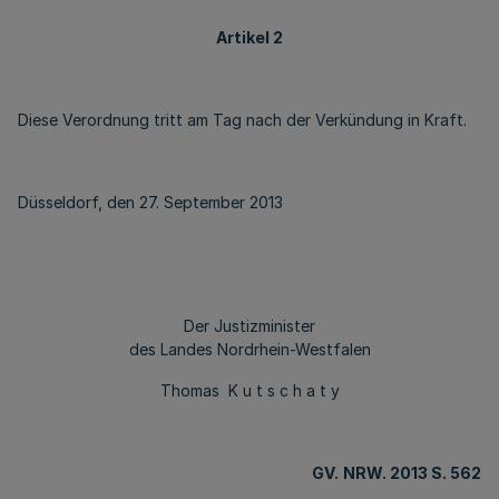
Artikel 2
Diese Verordnung tritt am Tag nach der Verkündung in Kraft.
Düsseldorf, den 27. September 2013
Der Justizminister
des Landes Nordrhein-Westfalen
Thomas K u t s c h a t y
GV.
NRW. 2013 S. 562