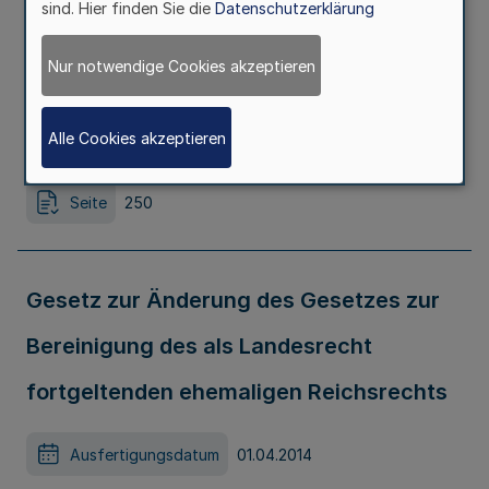
sind. Hier finden Sie die
Datenschutzerklärung
feuerwehrtechnischen Dienst in
Nur notwendige Cookies akzeptieren
Nordrhein-Westfalen
Alle Cookies akzeptieren
Ausfertigungsdatum
01.04.2014
Seite
250
Gesetz zur Änderung des Gesetzes zur
Bereinigung des als Landesrecht
fortgeltenden ehemaligen Reichsrechts
Ausfertigungsdatum
01.04.2014