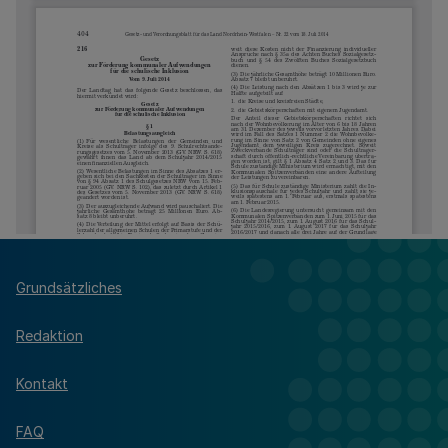
Grundsätzliches
Redaktion
Kontakt
FAQ