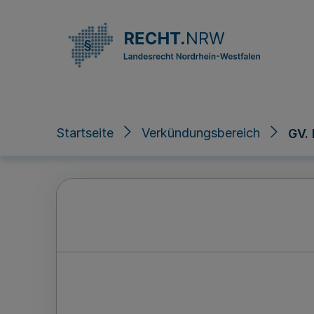
Direkt zum Inhalt
Startseite
Verkündungsbereich
GV.