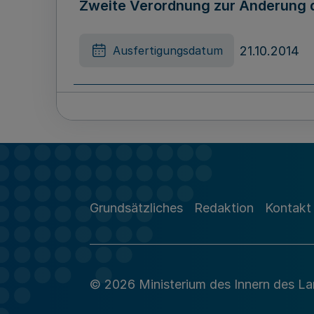
Zweite Verordnung zur Änderung d
21.10.2014
Ausfertigungsdatum
Erste Verordnung zur Änderung de
15.10.2014
Ausfertigungsdatum
Grundsätzliches
Redaktion
Kontakt
Verordnung zur Änderung der Befri
Integration und Soziales
© 2026 Ministerium des Innern des L
21.10.2014
Ausfertigungsdatum