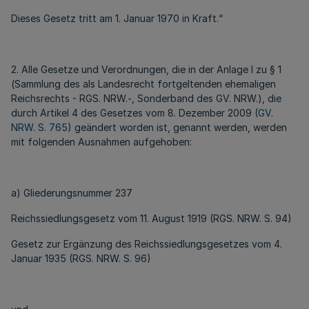
Dieses Gesetz tritt am 1. Januar 1970 in Kraft.“
2. Alle Gesetze und Verordnungen, die in der Anlage I zu § 1
(Sammlung des als Landesrecht fortgeltenden ehemaligen
Reichsrechts - RGS. NRW.-, Sonderband des GV. NRW.), die
durch Artikel 4 des Gesetzes vom 8. Dezember 2009 (
GV.
NRW. S. 765
) geändert worden ist, genannt werden, werden
mit folgenden Ausnahmen aufgehoben:
a) Gliederungsnummer 237
Reichssiedlungsgesetz vom 11. August 1919 (RGS. NRW. S. 94)
Gesetz zur Ergänzung des Reichssiedlungsgesetzes vom 4.
Januar 1935 (RGS. NRW. S. 96)