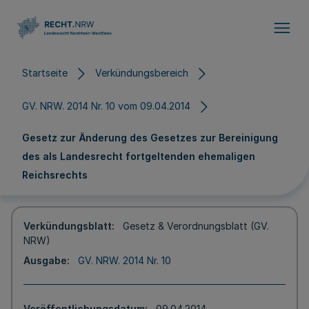
Direkt zum Inhalt
Startseite
Verkündungsbereich
GV. NRW. 2014 Nr. 10 vom 09.04.2014
Gesetz zur Änderung des Gesetzes zur Bereinigung
des als Landesrecht fortgeltenden ehemaligen
Reichsrechts
Verkündungsblatt
Gesetz & Verordnungsblatt (GV.
NRW)
Ausgabe
GV. NRW. 2014 Nr. 10
Veröffentlichungsdatum
09.04.2014