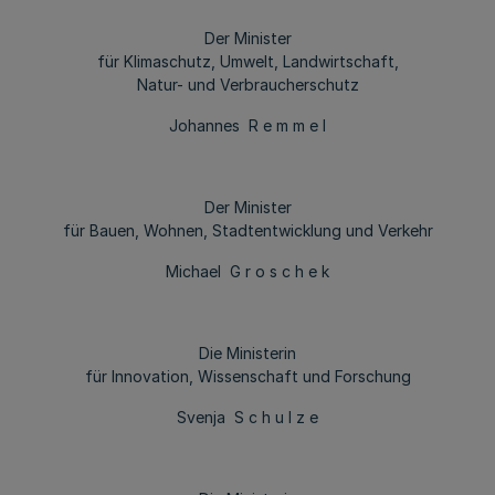
Der Minister
für Klimaschutz, Umwelt, Landwirtschaft,
Natur- und Verbraucherschutz
Johannes R e m m e l
Der Minister
für Bauen, Wohnen, Stadtentwicklung und Verkehr
Michael G r o s c h e k
Die Ministerin
für Innovation, Wissenschaft und Forschung
Svenja S c h u l z e