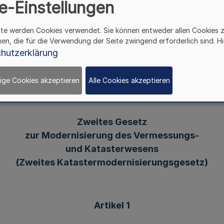
e-Einstellungen
ite werden Cookies verwendet. Sie können entweder allen Cookies 
Vom 1. April 2014
hen, die für die Verwendung der Seite zwingend erforderlich sind. Hi
hutzerklärung
chlossen, das hiermit verkündet wird:
ige Cookies akzeptieren
Alle Cookies akzeptieren
Zweites Gesetz
zur Modernisierung des Vermessungs-
und Katasterwesens
(Zweites Katastermodernisierungsgesetz)
Artikel 1