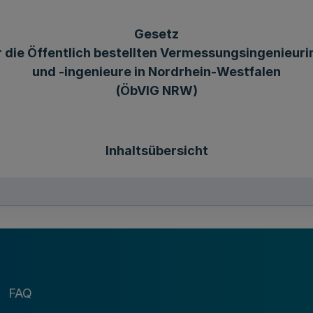
Gesetz
 die Öffentlich bestellten Vermessungsingenieur
und -ingenieure in Nordrhein-Westfalen
(ÖbVIG NRW)
Inhaltsübersicht
Teil 1
Grundsätze
FAQ