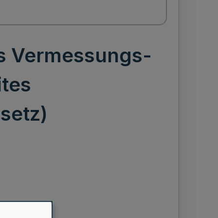
es Vermessungs-
tes
setz)