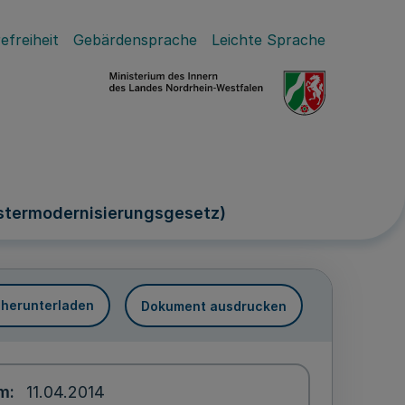
efreiheit
Gebärdensprache
Leichte Sprache
stermodernisierungsgesetz)
 herunterladen
Dokument ausdrucken
um
11.04.2014