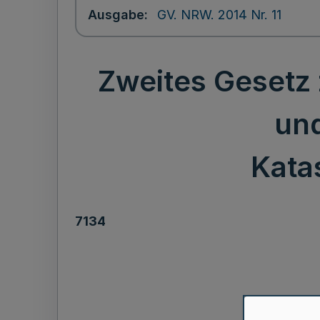
Ausgabe
GV. NRW. 2014 Nr. 11
Zweites Gesetz
und
Kata
7134