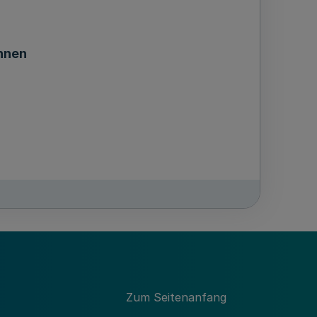
innen
Zum Seitenanfang