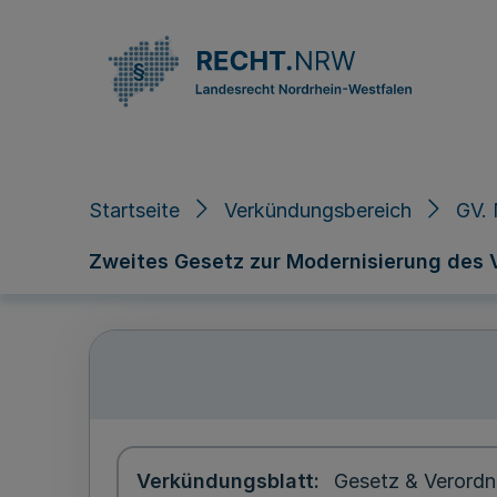
Direkt zum Inhalt
Startseite
Verkündungsbereich
GV. 
Zweites Gesetz zur Modernisierung des
Verkündungsblatt
Gesetz & Verordn