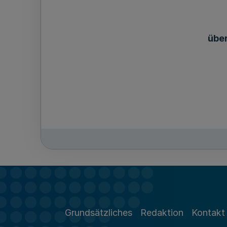
über
§ 1 Öffentliche Bestellung
§ 2 Weitere Tätigkeiten
Grundsätzliches
Redaktion
Kontakt