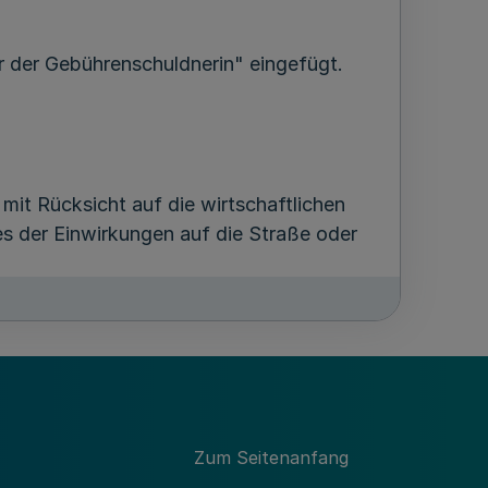
 der Gebührenschuldnerin" eingefügt.
mit Rücksicht auf die wirtschaftlichen
s der Einwirkungen auf die Straße oder
en sind verpflichtet“ ersetzt.
Zum Seitenanfang