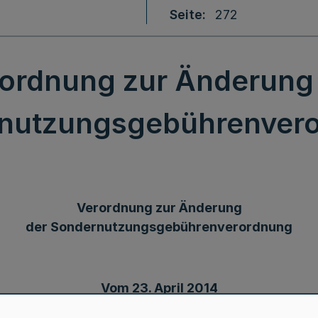
Seite
272
ordnung zur Änderung
nutzungsgebührenver
Verordnung zur Änderung
der Sondernutzungsgebührenverordnung
Vom 23. April 2014