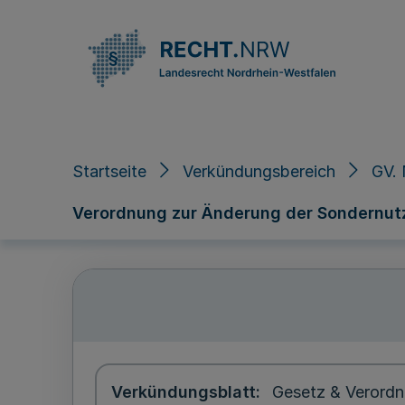
Direkt zum Inhalt
Startseite
Verkündungsbereich
GV. 
Verordnung zur Änderung der Sondernu
Verkündungsblatt
Gesetz & Verordn