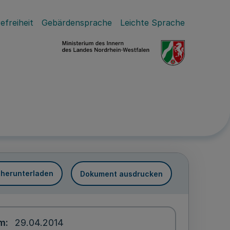
efreiheit
Gebärdensprache
Leichte Sprache
 herunterladen
Dokument ausdrucken
um
29.04.2014