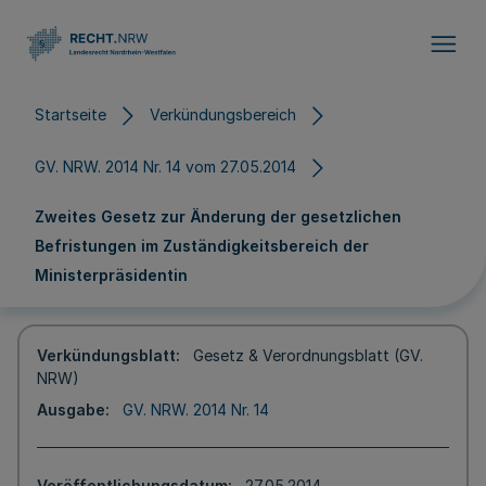
Direkt zum Inhalt
Startseite
Verkündungsbereich
GV. NRW. 2014 Nr. 14 vom 27.05.2014
Zweites Gesetz zur Änderung der gesetzlichen
Befristungen im Zuständigkeitsbereich der
Ministerpräsidentin
Verkündungsblatt
Gesetz & Verordnungsblatt (GV.
NRW)
Ausgabe
GV. NRW. 2014 Nr. 14
Veröffentlichungsdatum
27.05.2014