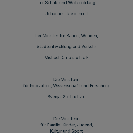
für Schule und Weiterbildung
Johannes R e m m e l
Der Minister für Bauen, Wohnen,
Stadtentwicklung und Verkehr
Michael G r o s c h e k
Die Ministerin
für Innovation, Wissenschaft und Forschung
Svenja S c h u l z e
Die Ministerin
für Familie, Kinder, Jugend,
Kultur und Sport