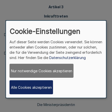
Artikel 3
Inkrafttreten
Cookie-Einstellungen
Dieses Gesetz tritt am Tag nach seiner Verkündung in Kraft.
Auf dieser Seite werden Cookies verwendet. Sie können
entweder allen Cookies zustimmen, oder nur solchen,
die für die Verwendung der Seite zwingend erforderlich
Düsseldorf, den 20. Mai 2014
sind. Hier finden Sie die
Datenschutzerklärung
Nur notwendige Cookies akzeptieren
Die Landesregierung
Nordrhein-Westfalen
Alle Cookies akzeptieren
Die Ministerpräsidentin