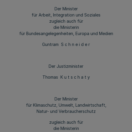
Der Minister
für Arbeit, Integration und Soziales
zugleich auch für
die Ministerin
für Bundesangelegenheiten, Europa und Medien
Guntram S c h n e i d e r
Der Justizminister
Thomas K u t s c h a t y
Der Minister
für Klimaschutz, Umwelt, Landwirtschaft,
Natur- und Verbraucherschutz
zugleich auch für
die Ministerin