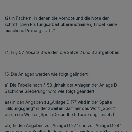
(2) In Fächern, in denen die Vornote und die Note der
schriftlichen Prüfungsarbeit übereinstimmen, findet keine
mündliche Prüfung statt.“
14. In § 57 Absatz 3 werden die Sätze 2 und 3 aufgehoben.
15. Die Anlagen werden wie folgt geändert:
a) Die Tabelle nach § 58 „Inhalt der Anlagen der Anlage D –
Sachliche Gliederung“ wird wie folgt geändert:
aa) In den Angaben zu „Anlage D 17“ wird in der Spalte
„Bildungsgang“ in der zweiten Klammer das Wort „Sport“
durch die Wörter „Sport/Gesundheitsförderung“ ersetzt.
bb) In den Angaben zu „Anlage D 27“ und zu „Anlage D 28“
werden in der Spalte „Bildungsgang“ jeweils in der Klammer die