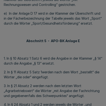
Rechnungswesen und Controlling“ gestrichen.
e) In der Anlage D 17 wird in der Klammer der Überschrift und
in der Fächerbezeichnung der Tabelle jeweils das Wort „Sport“
durch die Wörter „Sport/Gesundheitsförderung“ ersetzt.
Abschnitt 5 - APO-BK Anlage E
1. In § 10 Absatz 1 Satz 6 wird die Angabe in der Klammer „§ 14“
durch die Angabe „§ 13“ ersetzt.
2. In § 11 Absatz 5 Satz 1werden nach dem Wort „bestellt“ die
Wörter „die oder“ eingefügt.
3. In § 21 Absatz 2 werden nach dem letzten Wort
„Agrarbetriebswirt“ die Wörter „mit Angabe der Fachrichtung
und gegebenenfalls des Schwerpunktes“ angefügt.
4. In § 24 Absatz 1 und 2 werden jeweils die Wörter „und