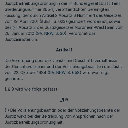
Justizbeitreibungsordnung in der im Bundesgesetzblatt Teil III,
Gliederungsnummer 365-1, veröffentlichten bereinigten
Fassung, der durch Artikel 2 Absatz 6 Nummer 1 des Gesetzes
vom 19. April 2001 (BGBl. I S. 623) geändert worden ist, sowie
des § 1 Absatz 2 des Justizgesetzes Nordrhein-Westfalen vom
26. Januar 2010 (
GV. NRW. S. 30
), verordnet das
Justizministerium:
Artikel 1
Die Verordnung über die Dienst- und Geschäftsverhältnisse
der Gerichtsvollzieher und der Vollziehungsbeamten der Justiz
vom 22. Oktober 1984 (
GV. NRW. S. 658
) wird wie folgt
geändert:
1. § 9 wird wie folgt gefasst:
„§ 9
(1) Die Vollziehungsbeamtin oder der Vollziehungsbeamte der
Justiz wirkt bei der Beitreibung von Ansprüchen nach der
Justizbeitreibungsordnung mit.