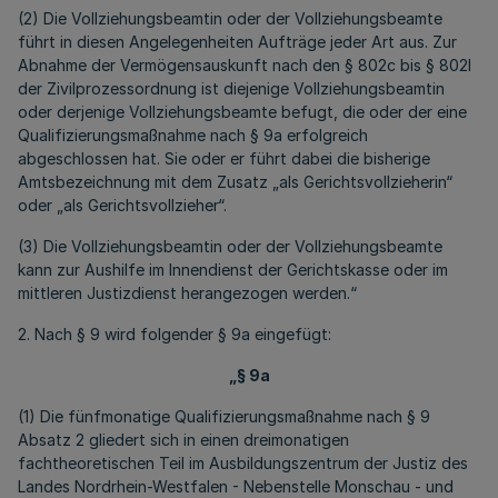
(2) Die Vollziehungsbeamtin oder der Vollziehungsbeamte
führt in diesen Angelegenheiten Aufträge jeder Art aus. Zur
Abnahme der Vermögensauskunft nach den § 802c bis § 802l
der Zivilprozessordnung ist diejenige Vollziehungsbeamtin
oder derjenige Vollziehungsbeamte befugt, die oder der eine
Qualifizierungsmaßnahme nach § 9a erfolgreich
abgeschlossen hat. Sie oder er führt dabei die bisherige
Amtsbezeichnung mit dem Zusatz „als Gerichtsvollzieherin“
oder „als Gerichtsvollzieher“.
(3) Die Vollziehungsbeamtin oder der Vollziehungsbeamte
kann zur Aushilfe im Innendienst der Gerichtskasse oder im
mittleren Justizdienst herangezogen werden.“
2. Nach § 9 wird folgender § 9a eingefügt:
„§ 9a
(1) Die fünfmonatige Qualifizierungsmaßnahme nach § 9
Absatz 2 gliedert sich in einen dreimonatigen
fachtheoretischen Teil im Ausbildungszentrum der Justiz des
Landes Nordrhein-Westfalen - Nebenstelle Monschau - und