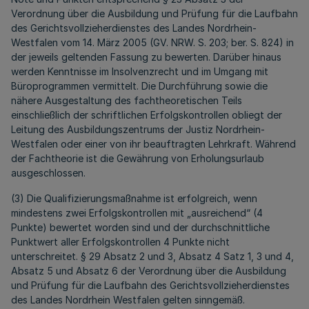
Verordnung über die Ausbildung und Prüfung für die Laufbahn
des Gerichtsvollzieherdienstes des Landes Nordrhein-
Westfalen vom 14. März 2005 (GV. NRW. S. 203; ber. S. 824) in
der jeweils geltenden Fassung zu bewerten. Darüber hinaus
werden Kenntnisse im Insolvenzrecht und im Umgang mit
Büroprogrammen vermittelt. Die Durchführung sowie die
nähere Ausgestaltung des fachtheoretischen Teils
einschließlich der schriftlichen Erfolgskontrollen obliegt der
Leitung des Ausbildungszentrums der Justiz Nordrhein-
Westfalen oder einer von ihr beauftragten Lehrkraft. Während
der Fachtheorie ist die Gewährung von Erholungsurlaub
ausgeschlossen.
(3) Die Qualifizierungsmaßnahme ist erfolgreich, wenn
mindestens zwei Erfolgskontrollen mit „ausreichend“ (4
Punkte) bewertet worden sind und der durchschnittliche
Punktwert aller Erfolgskontrollen 4 Punkte nicht
unterschreitet. § 29 Absatz 2 und 3, Absatz 4 Satz 1, 3 und 4,
Absatz 5 und Absatz 6 der Verordnung über die Ausbildung
und Prüfung für die Laufbahn des Gerichtsvollzieherdienstes
des Landes Nordrhein Westfalen gelten sinngemäß.