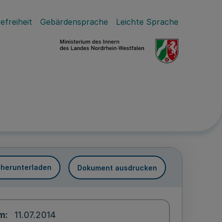
efreiheit
Gebärdensprache
Leichte Sprache
 herunterladen
Dokument ausdrucken
um
11.07.2014