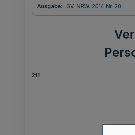
Ausgabe
GV. NRW. 2014 Nr. 20
Ver
Pers
211