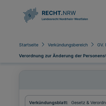
Direkt zum Inhalt
Startseite
Verkündungsbereich
GV. 
Verordnung zur Änderung der Personen
Verkündungsblatt
Gesetz & Verordn