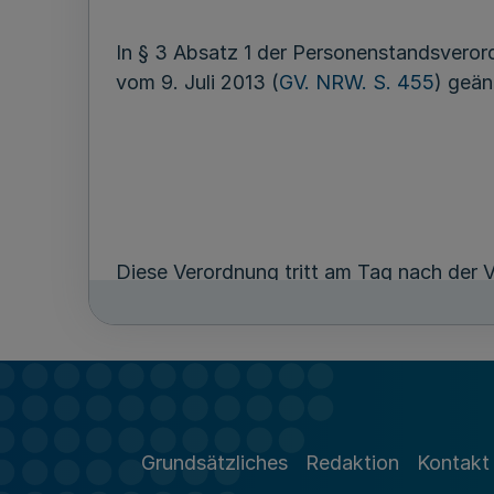
In § 3 Absatz 1 der Personenstandsver
vom 9. Juli 2013 (
GV. NRW. S. 455
) geän
Diese Verordnung tritt am Tag nach der V
Düsseldorf, den 1. Juli 2014
Grundsätzliches
Redaktion
Kontakt