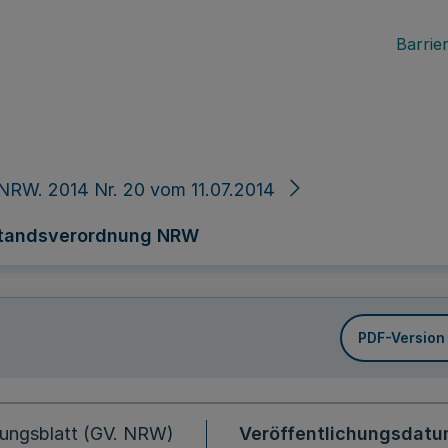
Barrier
NRW. 2014 Nr. 20 vom 11.07.2014
standsverordnung NRW
PDF-Version
ungsblatt (GV. NRW)
Veröffentlichungsdat