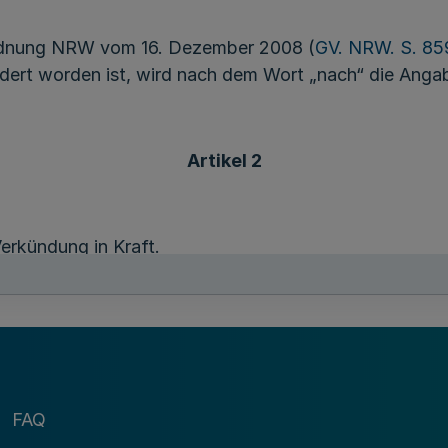
ordnung NRW vom 16. Dezember 2008 (
GV. NRW. S. 85
dert worden ist, wird nach dem Wort „nach“ die Angab
Artikel 2
erkündung in Kraft.
FAQ