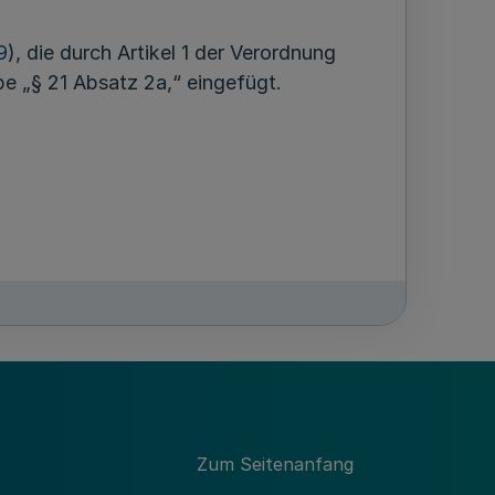
9
), die durch Artikel 1 der Verordnung
e „§ 21 Absatz 2a,“ eingefügt.
Zum Seitenanfang