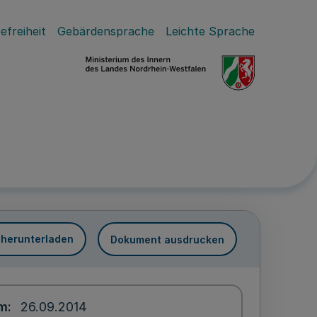
efreiheit
Gebärdensprache
Leichte Sprache
 herunterladen
Dokument ausdrucken
um
26.09.2014