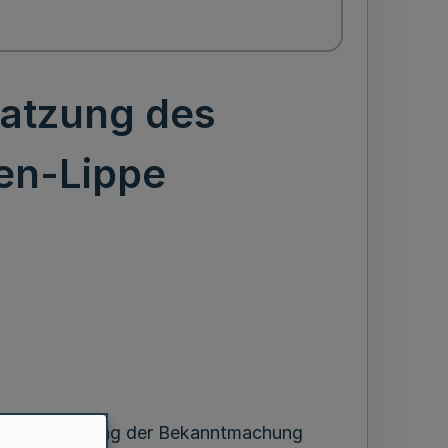
satzung des
en-Lippe
 in der Fassung der Bekanntmachung