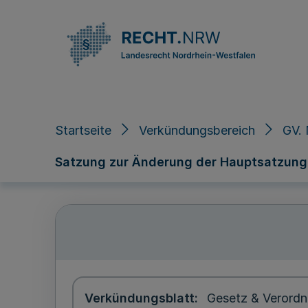
Direkt zum Inhalt
Startseite
Verkündungsbereich
GV. 
Satzung zur Änderung der Hauptsatzung
Verkündungsblatt
Gesetz & Verordn