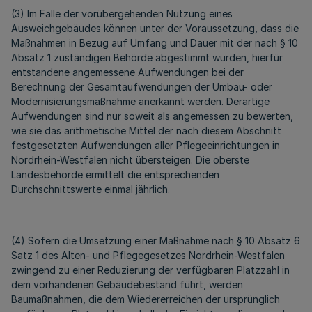
(3) Im Falle der vorübergehenden Nutzung eines
Ausweichgebäudes können unter der Voraussetzung, dass die
Maßnahmen in Bezug auf Umfang und Dauer mit der nach § 10
Absatz 1 zuständigen Behörde abgestimmt wurden, hierfür
entstandene angemessene Aufwendungen bei der
Berechnung der Gesamtaufwendungen der Umbau- oder
Modernisierungsmaßnahme anerkannt werden. Derartige
Aufwendungen sind nur soweit als angemessen zu bewerten,
wie sie das arithmetische Mittel der nach diesem Abschnitt
festgesetzten Aufwendungen aller Pflegeeinrichtungen in
Nordrhein-Westfalen nicht übersteigen. Die oberste
Landesbehörde ermittelt die entsprechenden
Durchschnittswerte einmal jährlich.
(4) Sofern die Umsetzung einer Maßnahme nach § 10 Absatz 6
Satz 1 des Alten- und Pflegegesetzes Nordrhein-Westfalen
zwingend zu einer Reduzierung der verfügbaren Platzzahl in
dem vorhandenen Gebäudebestand führt, werden
Baumaßnahmen, die dem Wiedererreichen der ursprünglich