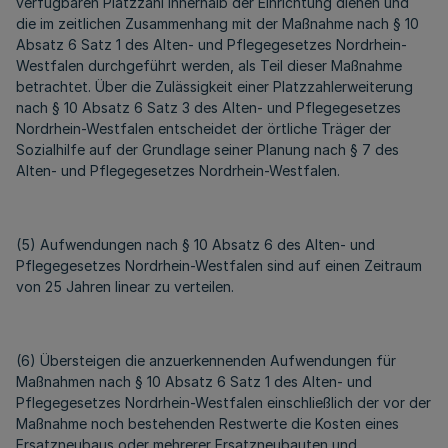
verfügbaren Platzzahl innerhalb der Einrichtung dienen und
die im zeitlichen Zusammenhang mit der Maßnahme nach § 10
Absatz 6 Satz 1 des Alten- und Pflegegesetzes Nordrhein-
Westfalen durchgeführt werden, als Teil dieser Maßnahme
betrachtet. Über die Zulässigkeit einer Platzzahlerweiterung
nach § 10 Absatz 6 Satz 3 des Alten- und Pflegegesetzes
Nordrhein-Westfalen entscheidet der örtliche Träger der
Sozialhilfe auf der Grundlage seiner Planung nach § 7 des
Alten- und Pflegegesetzes Nordrhein-Westfalen.
(5) Aufwendungen nach § 10 Absatz 6 des Alten- und
Pflegegesetzes Nordrhein-Westfalen sind auf einen Zeitraum
von 25 Jahren linear zu verteilen.
(6) Übersteigen die anzuerkennenden Aufwendungen für
Maßnahmen nach § 10 Absatz 6 Satz 1 des Alten- und
Pflegegesetzes Nordrhein-Westfalen einschließlich der vor der
Maßnahme noch bestehenden Restwerte die Kosten eines
Ersatzneubaus oder mehrerer Ersatzneubauten und