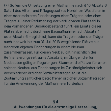
(7) Sofern die Umsetzung einer Maßnahme nach § 10 Absatz 6
Satz 1 des Alten- und Pflegegesetzes Nordrhein-Westfalen in
einer oder mehreren Einrichtungen einer Trägerin oder eines
Trägers zu einer Reduzierung der verfügbaren Platzzahl in
dem vorhandenen Gebäudebestand führt, ein Ersatz dieser
Plätze aber nicht durch eine Baumaßnahme nach Absatz 4
oder Absatz 6 möglich ist, kann die Trägerin oder der Träger
auch insoweit bis zum 31. Juli 2018 wegfallende Plätze aus
mehreren eigenen Einrichtungen in einem Neubau
zusammenfassen. Für diesen Neubau gilt hinsichtlich des
Refinanzierungszeitraums Absatz 5; im Übrigen die für
Neubauten gültigen Regelungen. Stammen die Plätze für einen
solchen Neubau aus Einrichtungen im Zuständigkeitsbereich
verschiedener örtlicher Sozialhilfeträger, so ist die
Zustimmung sämtlicher betroffener örtlicher Sozialhilfeträger
für die Anerkennung der Maßnahme erforderlich.
§ 4
Aufwendungen für die erstmalige Herstellung,