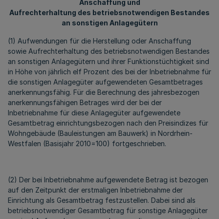
Anschaffung und
Aufrechterhaltung des betriebsnotwendigen Bestandes
an sonstigen Anlagegütern
(1) Aufwendungen für die Herstellung oder Anschaffung
sowie Aufrechterhaltung des betriebsnotwendigen Bestandes
an sonstigen Anlagegütern und ihrer Funktionstüchtigkeit sind
in Höhe von jährlich elf Prozent des bei der Inbetriebnahme für
die sonstigen Anlagegüter aufgewendeten Gesamtbetrages
anerkennungsfähig. Für die Berechnung des jahresbezogen
anerkennungsfähigen Betrages wird der bei der
Inbetriebnahme für diese Anlagegüter aufgewendete
Gesamtbetrag einrichtungsbezogen nach den Preisindizes für
Wohngebäude (Bauleistungen am Bauwerk) in Nordrhein-
Westfalen (Basisjahr 2010=100) fortgeschrieben.
(2) Der bei Inbetriebnahme aufgewendete Betrag ist bezogen
auf den Zeitpunkt der erstmaligen Inbetriebnahme der
Einrichtung als Gesamtbetrag festzustellen. Dabei sind als
betriebsnotwendiger Gesamtbetrag für sonstige Anlagegüter