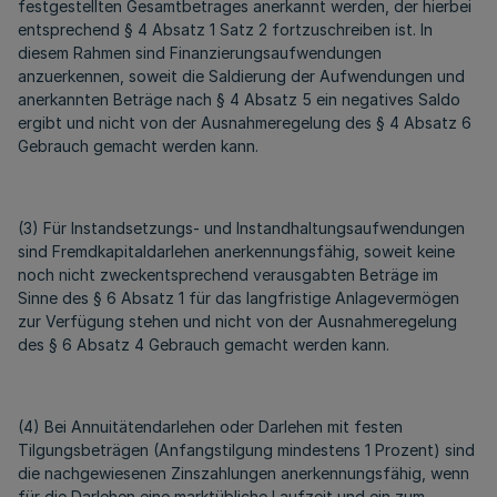
festgestellten Gesamtbetrages anerkannt werden, der hierbei
entsprechend § 4 Absatz 1 Satz 2 fortzuschreiben ist. In
diesem Rahmen sind Finanzierungsaufwendungen
anzuerkennen, soweit die Saldierung der Aufwendungen und
anerkannten Beträge nach § 4 Absatz 5 ein negatives Saldo
ergibt und nicht von der Ausnahmeregelung des § 4 Absatz 6
Gebrauch gemacht werden kann.
(3) Für Instandsetzungs- und Instandhaltungsaufwendungen
sind Fremdkapitaldarlehen anerkennungsfähig, soweit keine
noch nicht zweckentsprechend verausgabten Beträge im
Sinne des § 6 Absatz 1 für das langfristige Anlagevermögen
zur Verfügung stehen und nicht von der Ausnahmeregelung
des § 6 Absatz 4 Gebrauch gemacht werden kann.
(4) Bei Annuitätendarlehen oder Darlehen mit festen
Tilgungsbeträgen (Anfangstilgung mindestens 1 Prozent) sind
die nachgewiesenen Zinszahlungen anerkennungsfähig, wenn
für die Darlehen eine marktübliche Laufzeit und ein zum