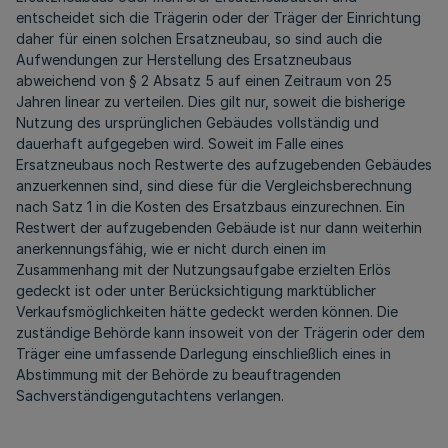
entscheidet sich die Trägerin oder der Träger der Einrichtung
daher für einen solchen Ersatzneubau, so sind auch die
Aufwendungen zur Herstellung des Ersatzneubaus
abweichend von § 2 Absatz 5 auf einen Zeitraum von 25
Jahren linear zu verteilen. Dies gilt nur, soweit die bisherige
Nutzung des ursprünglichen Gebäudes vollständig und
dauerhaft aufgegeben wird. Soweit im Falle eines
Ersatzneubaus noch Restwerte des aufzugebenden Gebäudes
anzuerkennen sind, sind diese für die Vergleichsberechnung
nach Satz 1 in die Kosten des Ersatzbaus einzurechnen. Ein
Restwert der aufzugebenden Gebäude ist nur dann weiterhin
anerkennungsfähig, wie er nicht durch einen im
Zusammenhang mit der Nutzungsaufgabe erzielten Erlös
gedeckt ist oder unter Berücksichtigung marktüblicher
Verkaufsmöglichkeiten hätte gedeckt werden können. Die
zuständige Behörde kann insoweit von der Trägerin oder dem
Träger eine umfassende Darlegung einschließlich eines in
Abstimmung mit der Behörde zu beauftragenden
Sachverständigengutachtens verlangen.