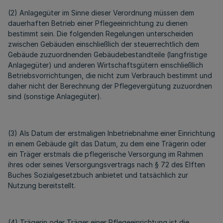
(2) Anlagegüter im Sinne dieser Verordnung müssen dem
dauerhaften Betrieb einer Pflegeeinrichtung zu dienen
bestimmt sein. Die folgenden Regelungen unterscheiden
zwischen Gebäuden einschließlich der steuerrechtlich dem
Gebäude zuzuordnenden Gebäudebestandteile (langfristige
Anlagegüter) und anderen Wirtschaftsgütern einschließlich
Betriebsvorrichtungen, die nicht zum Verbrauch bestimmt und
daher nicht der Berechnung der Pflegevergütung zuzuordnen
sind (sonstige Anlagegüter).
(3) Als Datum der erstmaligen Inbetriebnahme einer Einrichtung
in einem Gebäude gilt das Datum, zu dem eine Trägerin oder
ein Träger erstmals die pflegerische Versorgung im Rahmen
ihres oder seines Versorgungsvertrags nach § 72 des Elften
Buches Sozialgesetzbuch anbietet und tatsächlich zur
Nutzung bereitstellt.
(4) Trägerin oder Träger einer Pflegeeinrichtung ist die