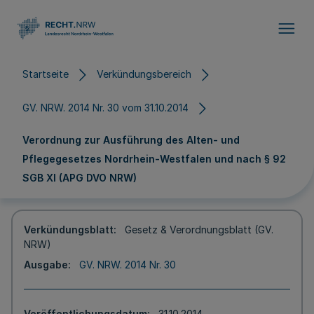
Direkt zum Inhalt
Startseite
Verkündungsbereich
GV. NRW. 2014 Nr. 30 vom 31.10.2014
Verordnung zur Ausführung des Alten- und
Pflegegesetzes Nordrhein-Westfalen und nach § 92
SGB XI (APG DVO NRW)
Verkündungsblatt
Gesetz & Verordnungsblatt (GV.
NRW)
Ausgabe
GV. NRW. 2014 Nr. 30
Veröffentlichungsdatum
31.10.2014