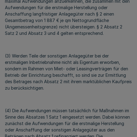
maximal Aufwendungen anzuerkennen, die zusammen mit den
Aufwendungen für die erstmalige Herstellung oder
Anschaffung langfristiger Anlagegüter nach § 2 einen
Gesamtbetrag von 1 887 € je qm Nettogrundfläche
(Angemessenheitsgrenze) nicht übersteigen. § 2 Absatz 2
Satz 2 und Absatz 3 und 4 gelten entsprechend.
(3) Werden Teile der sonstigen Anlagegüter bei der
erstmaligen Inbetriebnahme nicht als Eigentum erworben,
sondern im Rahmen von Miet- oder Leasingverträgen für den
Betrieb der Einrichtung beschafft, so sind sie zur Ermittlung
des Betrages nach Absatz 2 mit ihrem marktüblichen Kaufpreis
zu berücksichtigen.
(4) Die Aufwendungen müssen tatsächlich für Maßnahmen im
Sinne des Absatzes 1 Satz 1 eingesetzt werden. Dabei können
zunächst die Aufwendungen für die erstmalige Herstellung
oder Anschaffung der sonstigen Anlagegüter aus den
Beträgen nach Absatz 1 refinanziert werden. Die