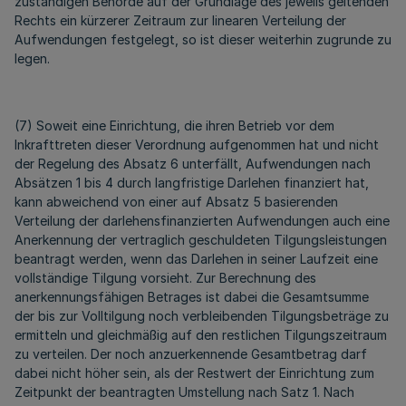
zuständigen Behörde auf der Grundlage des jeweils geltenden
Rechts ein kürzerer Zeitraum zur linearen Verteilung der
Aufwendungen festgelegt, so ist dieser weiterhin zugrunde zu
legen.
(7) Soweit eine Einrichtung, die ihren Betrieb vor dem
Inkrafttreten dieser Verordnung aufgenommen hat und nicht
der Regelung des Absatz 6 unterfällt, Aufwendungen nach
Absätzen 1 bis 4 durch langfristige Darlehen finanziert hat,
kann abweichend von einer auf Absatz 5 basierenden
Verteilung der darlehensfinanzierten Aufwendungen auch eine
Anerkennung der vertraglich geschuldeten Tilgungsleistungen
beantragt werden, wenn das Darlehen in seiner Laufzeit eine
vollständige Tilgung vorsieht. Zur Berechnung des
anerkennungsfähigen Betrages ist dabei die Gesamtsumme
der bis zur Volltilgung noch verbleibenden Tilgungsbeträge zu
ermitteln und gleichmäßig auf den restlichen Tilgungszeitraum
zu verteilen. Der noch anzuerkennende Gesamtbetrag darf
dabei nicht höher sein, als der Restwert der Einrichtung zum
Zeitpunkt der beantragten Umstellung nach Satz 1. Nach