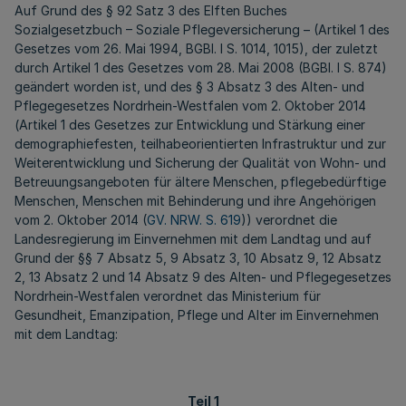
Auf Grund des § 92 Satz 3 des Elften Buches
Sozialgesetzbuch – Soziale Pflegeversicherung – (Artikel 1 des
Gesetzes vom 26. Mai 1994, BGBl. I S. 1014, 1015), der zuletzt
durch Artikel 1 des Gesetzes vom 28. Mai 2008 (BGBl. I S. 874)
geändert worden ist, und des § 3 Absatz 3 des Alten- und
Pflegegesetzes Nordrhein-Westfalen vom 2. Oktober 2014
(Artikel 1 des Gesetzes zur Entwicklung und Stärkung einer
demographiefesten, teilhabeorientierten Infrastruktur und zur
Weiterentwicklung und Sicherung der Qualität von Wohn- und
Betreuungsangeboten für ältere Menschen, pflegebedürftige
Menschen, Menschen mit Behinderung und ihre Angehörigen
vom 2. Oktober 2014 (
GV. NRW. S. 619
)) verordnet die
Landesregierung im Einvernehmen mit dem Landtag und auf
Grund der §§ 7 Absatz 5, 9 Absatz 3, 10 Absatz 9, 12 Absatz
2, 13 Absatz 2 und 14 Absatz 9 des Alten- und Pflegegesetzes
Nordrhein-Westfalen verordnet das Ministerium für
Gesundheit, Emanzipation, Pflege und Alter im Einvernehmen
mit dem Landtag:
Teil 1