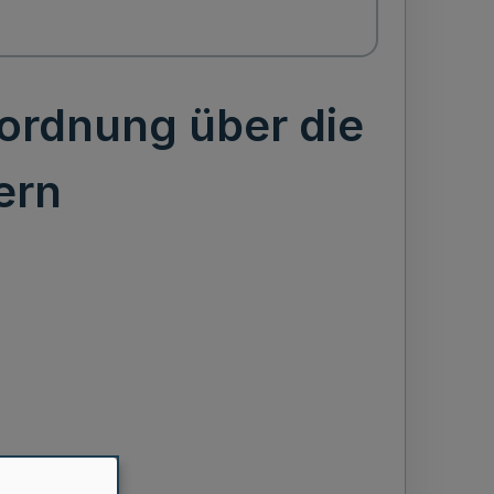
ordnung über die
ern