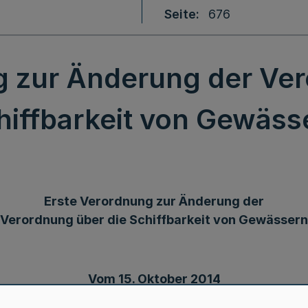
Seite
676
g zur Änderung der Ver
hiffbarkeit von Gewäss
Erste Verordnung zur Änderung der
Verordnung über die Schiffbarkeit von Gewässern
Vom 15. Oktober 2014