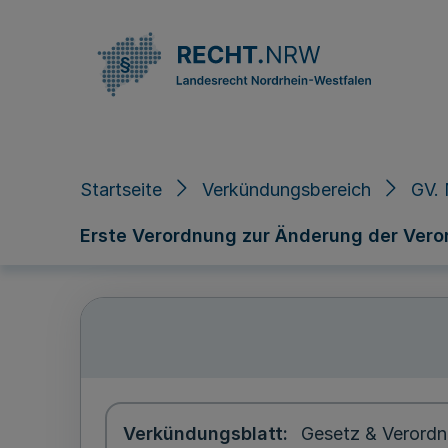
Direkt zum Inhalt
Startseite
Verkündungsbereich
GV. 
Erste Verordnung zur Änderung der Vero
Verkündungsblatt
Gesetz & Verordn