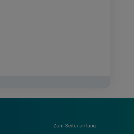
GV. NRW. 2014 S. 676
Zum Seitenanfang