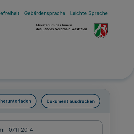
efreiheit
Gebärdensprache
Leichte Sprache
 herunterladen
Dokument ausdrucken
um
07.11.2014