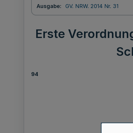
Ausgabe
GV. NRW. 2014 Nr. 31
Erste Verordnun
Sc
94