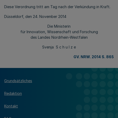
Diese Verordnung tritt am Tag nach der Verkündung in Kraft.
Düsseldorf, den 24. November 2014
Die Ministerin
für Innovation, Wissenschaft und Forschung
des Landes Nordrhein-Westfalen
Svenja S c h u l z e
GV. NRW. 2014 S. 865
Grundsätzliches
Redaktion
Kontakt