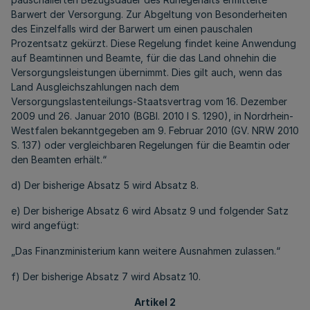
Barwert der Versorgung. Zur Abgeltung von Besonderheiten
des Einzelfalls wird der Barwert um einen pauschalen
Prozentsatz gekürzt. Diese Regelung findet keine Anwendung
auf Beamtinnen und Beamte, für die das Land ohnehin die
Versorgungsleistungen übernimmt. Dies gilt auch, wenn das
Land Ausgleichszahlungen nach dem
Versorgungslastenteilungs-Staatsvertrag vom 16. Dezember
2009 und 26. Januar 2010 (BGBl. 2010 I S. 1290), in Nordrhein-
Westfalen bekanntgegeben am 9. Februar 2010 (GV. NRW 2010
S. 137) oder vergleichbaren Regelungen für die Beamtin oder
den Beamten erhält.“
d) Der bisherige Absatz 5 wird Absatz 8.
e) Der bisherige Absatz 6 wird Absatz 9 und folgender Satz
wird angefügt:
„Das Finanzministerium kann weitere Ausnahmen zulassen.“
f) Der bisherige Absatz 7 wird Absatz 10.
Artikel 2