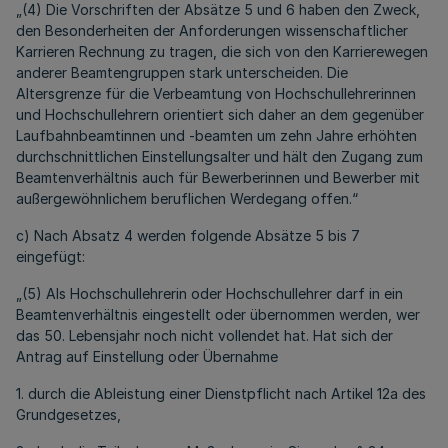
„(4) Die Vorschriften der Absätze 5 und 6 haben den Zweck,
den Besonderheiten der Anforderungen wissenschaftlicher
Karrieren Rechnung zu tragen, die sich von den Karrierewegen
anderer Beamtengruppen stark unterscheiden. Die
Altersgrenze für die Verbeamtung von Hochschullehrerinnen
und Hochschullehrern orientiert sich daher an dem gegenüber
Laufbahnbeamtinnen und -beamten um zehn Jahre erhöhten
durchschnittlichen Einstellungsalter und hält den Zugang zum
Beamtenverhältnis auch für Bewerberinnen und Bewerber mit
außergewöhnlichem beruflichen Werdegang offen.“
c) Nach Absatz 4 werden folgende Absätze 5 bis 7
eingefügt:
„(5) Als Hochschullehrerin oder Hochschullehrer darf in ein
Beamtenverhältnis eingestellt oder übernommen werden, wer
das 50. Lebensjahr noch nicht vollendet hat. Hat sich der
Antrag auf Einstellung oder Übernahme
1. durch die Ableistung einer Dienstpflicht nach Artikel 12a des
Grundgesetzes,