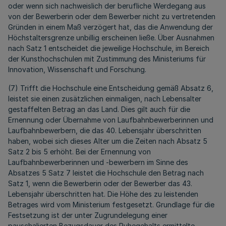
oder wenn sich nachweislich der berufliche Werdegang aus
von der Bewerberin oder dem Bewerber nicht zu vertretenden
Gründen in einem Maß verzögert hat, das die Anwendung der
Höchstaltersgrenze unbillig erscheinen ließe. Über Ausnahmen
nach Satz 1 entscheidet die jeweilige Hochschule, im Bereich
der Kunsthochschulen mit Zustimmung des Ministeriums für
Innovation, Wissenschaft und Forschung.
(7) Trifft die Hochschule eine Entscheidung gemäß Absatz 6,
leistet sie einen zusätzlichen einmaligen, nach Lebensalter
gestaffelten Betrag an das Land. Dies gilt auch für die
Ernennung oder Übernahme von Laufbahnbewerberinnen und
Laufbahnbewerbern, die das 40. Lebensjahr überschritten
haben, wobei sich dieses Alter um die Zeiten nach Absatz 5
Satz 2 bis 5 erhöht. Bei der Ernennung von
Laufbahnbewerberinnen und -bewerbern im Sinne des
Absatzes 5 Satz 7 leistet die Hochschule den Betrag nach
Satz 1, wenn die Bewerberin oder der Bewerber das 43.
Lebensjahr überschritten hat. Die Höhe des zu leistenden
Betrages wird vom Ministerium festgesetzt. Grundlage für die
Festsetzung ist der unter Zugrundelegung einer
pauschalierten Bezugsdauer des Ruhegehalts ermittelte