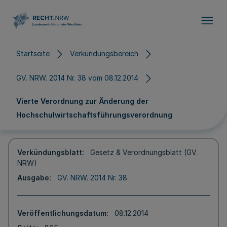
Direkt zum Inhalt
Startseite
Verkündungsbereich
GV. NRW. 2014 Nr. 38 vom 08.12.2014
Vierte Verordnung zur Änderung der
Hochschulwirtschaftsführungsverordnung
Verkündungsblatt
Gesetz & Verordnungsblatt (GV.
NRW)
Ausgabe
GV. NRW. 2014 Nr. 38
Veröffentlichungsdatum
08.12.2014