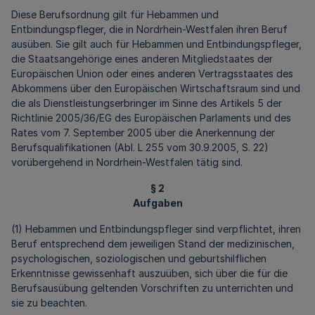
Diese Berufsordnung gilt für Hebammen und
Entbindungspfleger, die in Nordrhein-Westfalen ihren Beruf
ausüben. Sie gilt auch für Hebammen und Entbindungspfleger,
die Staatsangehörige eines anderen Mitgliedstaates der
Europäischen Union oder eines anderen Vertragsstaates des
Abkommens über den Europäischen Wirtschaftsraum sind und
die als Dienstleistungserbringer im Sinne des Artikels 5 der
Richtlinie 2005/36/EG des Europäischen Parlaments und des
Rates vom 7. September 2005 über die Anerkennung der
Berufsqualifikationen (Abl. L 255 vom 30.9.2005, S. 22)
vorübergehend in Nordrhein-Westfalen tätig sind.
§ 2
Aufgaben
(1) Hebammen und Entbindungspfleger sind verpflichtet, ihren
Beruf entsprechend dem jeweiligen Stand der medizinischen,
psychologischen, soziologischen und geburtshilflichen
Erkenntnisse gewissenhaft auszuüben, sich über die für die
Berufsausübung geltenden Vorschriften zu unterrichten und
sie zu beachten.