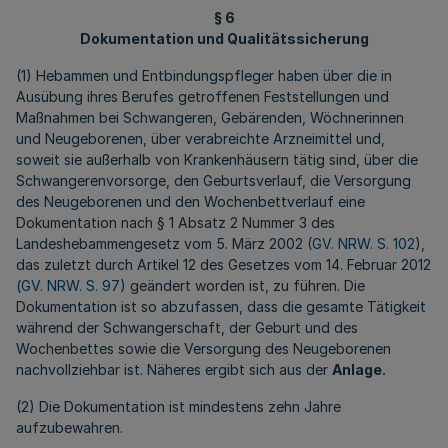
§ 6
Dokumentation und Qualitätssicherung
(1) Hebammen und Entbindungspfleger haben über die in
Ausübung ihres Berufes getroffenen Feststellungen und
Maßnahmen bei Schwangeren, Gebärenden, Wöchnerinnen
und Neugeborenen, über verabreichte Arzneimittel und,
soweit sie außerhalb von Krankenhäusern tätig sind, über die
Schwangerenvorsorge, den Geburtsverlauf, die Versorgung
des Neugeborenen und den Wochenbettverlauf eine
Dokumentation nach § 1 Absatz 2 Nummer 3 des
Landeshebammengesetz vom 5. März 2002 (
GV. NRW. S. 102
),
das zuletzt durch Artikel 12 des Gesetzes vom 14. Februar 2012
(
GV. NRW. S. 97
) geändert worden ist, zu führen. Die
Dokumentation ist so abzufassen, dass die gesamte Tätigkeit
während der Schwangerschaft, der Geburt und des
Wochenbettes sowie die Versorgung des Neugeborenen
nachvollziehbar ist. Näheres ergibt sich aus der
Anlage.
(2) Die Dokumentation ist mindestens zehn Jahre
aufzubewahren.