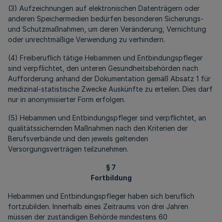
(3) Aufzeichnungen auf elektronischen Datenträgern oder
anderen Speichermedien bedürfen besonderen Sicherungs-
und Schutzmaßnahmen, um deren Veränderung, Vernichtung
oder unrechtmäßige Verwendung zu verhindern.
(4) Freiberuflich tätige Hebammen und Entbindungspfleger
sind verpflichtet, den unteren Gesundheitsbehörden nach
Aufforderung anhand der Dokumentation gemäß Absatz 1 für
medizinal-statistische Zwecke Auskünfte zu erteilen. Dies darf
nur in anonymisierter Form erfolgen.
(5) Hebammen und Entbindungspfleger sind verpflichtet, an
qualitätssichernden Maßnahmen nach den Kriterien der
Berufsverbände und den jeweils geltenden
Versorgungsverträgen teilzunehmen.
§ 7
Fortbildung
Hebammen und Entbindungspfleger haben sich beruflich
fortzubilden. Innerhalb eines Zeitraums von drei Jahren
müssen der zuständigen Behörde mindestens 60