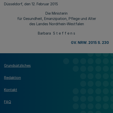
Düsseldorf, den 12. Februar 2015
Die Ministerin
für Gesundheit, Emanzipation, Pflege und Alter
des Landes Nordrhein-Westfalen
Barbara S t e f f e n s
GV. NRW. 2015 S. 230
Grundsätzliches
Redaktion
Kontakt
FAQ