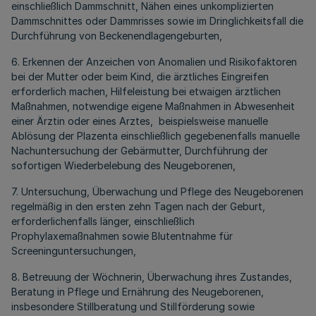
einschließlich Dammschnitt, Nähen eines unkomplizierten
Dammschnittes oder Dammrisses sowie im Dringlichkeitsfall die
Durchführung von Beckenendlagengeburten,
6. Erkennen der Anzeichen von Anomalien und Risikofaktoren
bei der Mutter oder beim Kind, die ärztliches Eingreifen
erforderlich machen, Hilfeleistung bei etwaigen ärztlichen
Maßnahmen, notwendige eigene Maßnahmen in Abwesenheit
einer Ärztin oder eines Arztes, beispielsweise manuelle
Ablösung der Plazenta einschließlich gegebenenfalls manuelle
Nachuntersuchung der Gebärmutter, Durchführung der
sofortigen Wiederbelebung des Neugeborenen,
7. Untersuchung, Überwachung und Pflege des Neugeborenen
regelmäßig in den ersten zehn Tagen nach der Geburt,
erforderlichenfalls länger, einschließlich
Prophylaxemaßnahmen sowie Blutentnahme für
Screeninguntersuchungen,
8. Betreuung der Wöchnerin, Überwachung ihres Zustandes,
Beratung in Pflege und Ernährung des Neugeborenen,
insbesondere Stillberatung und Stillförderung sowie