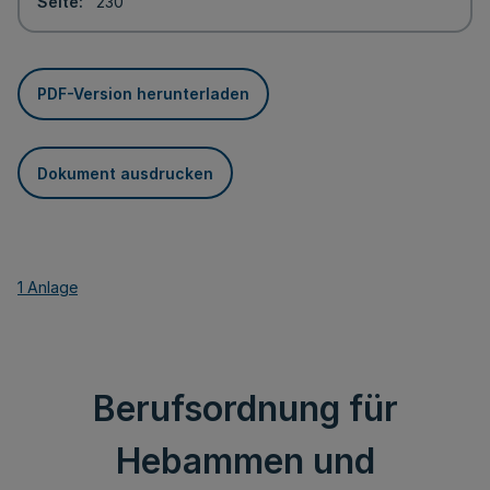
Seite
230
PDF-Version herunterladen
Dokument ausdrucken
1 Anlage
Berufsordnung für
Hebammen und