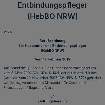
Entbindungspfleger
(HebBO NRW)
2124
Berufsordnung
für Hebammen und Entbindungspfleger
(HebBO NRW)
Vom 12. Februar 2015
Auf Grund des § 1 Absatz 2 des Landeshebammengesetzes
vom 5. März 2002 (
GV. NRW. S. 102
), der durch Artikel 9 des
Gesetzes vom 20. November 2007 (
GV. NRW. S. 572
) geändert
worden ist, verordnet das Ministerium für Gesundheit,
Emanzipation, Pflege und Alter:
§ 1
Geltungsbereich