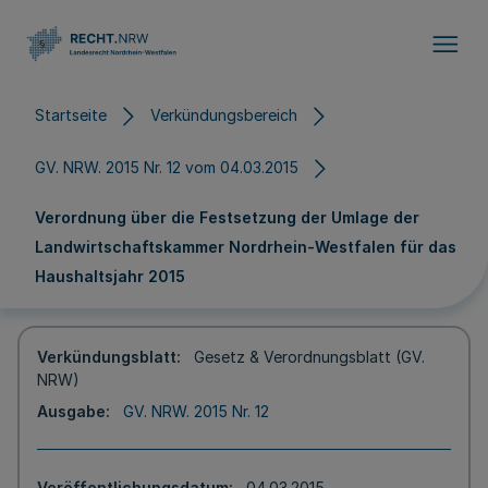
Direkt zum Inhalt
Startseite
Verkündungsbereich
GV. NRW. 2015 Nr. 12 vom 04.03.2015
Verordnung über die Festsetzung der Umlage der
Landwirtschaftskammer Nordrhein-Westfalen für das
Haushaltsjahr 2015
Verkündungsblatt
Gesetz & Verordnungsblatt (GV.
NRW)
Ausgabe
GV. NRW. 2015 Nr. 12
Veröffentlichungsdatum
04.03.2015