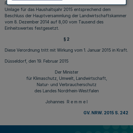
Für die Landwirtschaftskammer Nordrhein-Westfalen wird die
Umlage für das Haushaltsjahr 2015 entsprechend dem
Beschluss der Hauptversammlung der Landwirtschaftskammer
vom 8. Dezember 2014 auf 8,00 vom Tausend des
Einheitswertes festgesetzt.
§ 2
Diese Verordnung tritt mit Wirkung vom 1. Januar 2015 in Kraft.
Düsseldorf, den 19. Februar 2015
Der Minister
für Klimaschutz, Umwelt, Landwirtschaft,
Natur- und Verbraucherschutz
des Landes Nordrhein-Westfalen
Johannes R e m m e l
GV. NRW. 2015 S. 242