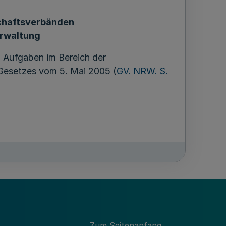
schaftsverbänden
rwaltung
 Aufgaben im Bereich der
s Gesetzes vom 5. Mai 2005 (
GV. NRW. S.
Zum Seitenanfang