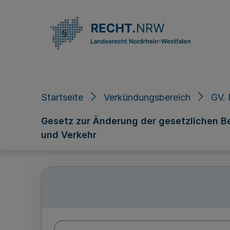
Direkt zum Inhalt
Startseite
Verkündungsbereich
GV. 
Gesetz zur Änderung der gesetzlichen B
und Verkehr