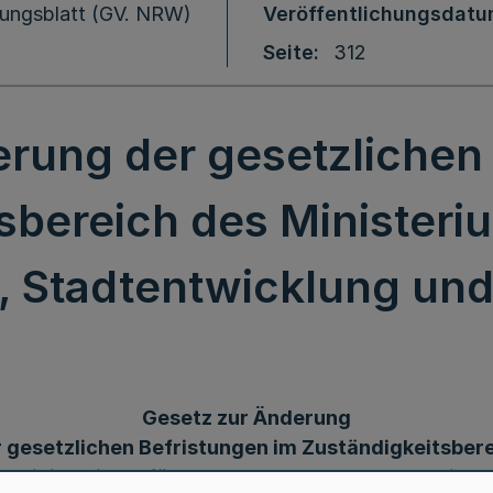
ungsblatt (GV. NRW)
Veröffentlichungsdat
Seite
312
rung der gesetzlichen
sbereich des Ministeri
 Stadtentwicklung und
Gesetz zur Änderung
 gesetzlichen Befristungen im Zuständigkeitsber
s Ministeriums für Bauen, Wohnen, Stadtentwickl