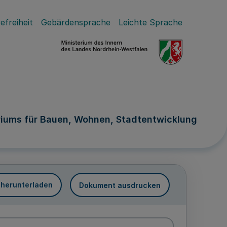
efreiheit
Gebärdensprache
Leichte Sprache
riums für Bauen, Wohnen, Stadtentwicklung
 herunterladen
Dokument ausdrucken