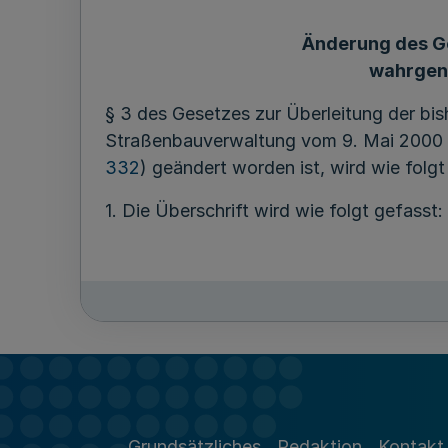
Änderung des Ge
wahrgen
§ 3 des Gesetzes zur Überleitung der b
Straßenbauverwaltung vom 9. Mai 2000 
332
) geändert worden ist, wird wie folgt
1. Die Überschrift wird wie folgt gefasst:
2. Satz 2 wird aufgehoben.
Grundsätzliches
Redaktion
Kontakt