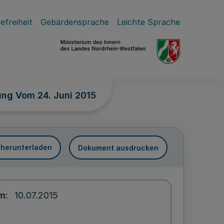
efreiheit
Gebärdensprache
Leichte Sprache
ng Vom 24. Juni 2015
 herunterladen
Dokument ausdrucken
um
10.07.2015