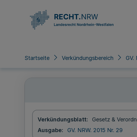
Direkt zum Inhalt
Startseite
Verkündungsbereich
GV. 
Verkündungsblatt
Gesetz & Verordn
Ausgabe
GV. NRW. 2015 Nr. 29