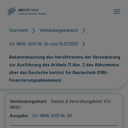
Direkt zum Inhalt
Startseite
Verkündungsbereich
GV. NRW. 2015 Nr. 30 vom 15.07.2015
Bekanntmachung des Inkrafttretens der Vereinbarung
zur Ausführung des Artikels 11 Abs. 2 des Abkommens
über das Deutsche Institut für Bautechnik (DIBt-
Finanzierungsabkommen)
Verkündungsblatt
Gesetz & Verordnungsblatt (GV.
NRW)
Ausgabe
GV. NRW. 2015 Nr. 30