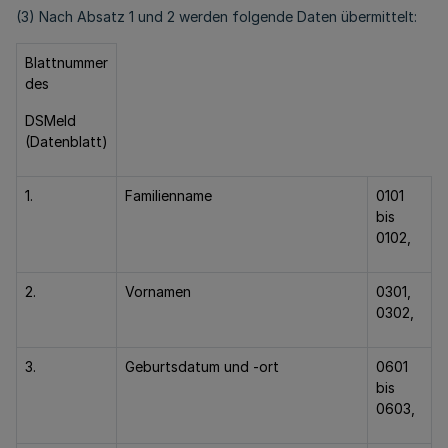
(3) Nach Absatz 1 und 2 werden folgende Daten übermittelt:
Blattnummer
des
DSMeld
(Datenblatt)
1.
Familienname
0101
bis
0102,
2.
Vornamen
0301,
0302,
3.
Geburtsdatum und -ort
0601
bis
0603,