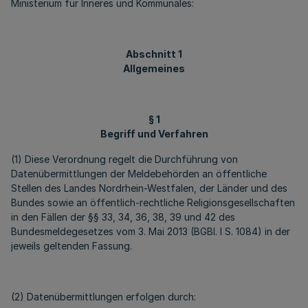
Ministerium für Inneres und Kommunales:
Abschnitt 1
Allgemeines
§ 1
Begriff und Verfahren
(1) Diese Verordnung regelt die Durchführung von
Datenübermittlungen der Meldebehörden an öffentliche
Stellen des Landes Nordrhein-Westfalen, der Länder und des
Bundes sowie an öffentlich-rechtliche Religionsgesellschaften
in den Fällen der §§ 33, 34, 36, 38, 39 und 42 des
Bundesmeldegesetzes vom 3. Mai 2013 (BGBl. I S. 1084) in der
jeweils geltenden Fassung.
(2) Datenübermittlungen erfolgen durch: