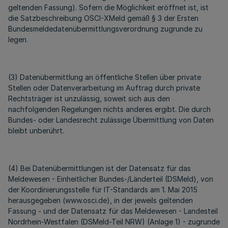
geltenden Fassung). Sofern die Möglichkeit eröffnet ist, ist
die Satzbeschreibung OSCI-XMeld gemäß § 3 der Ersten
Bundesmeldedatenübermittlungsverordnung zugrunde zu
legen.
(3) Datenübermittlung an öffentliche Stellen über private
Stellen oder Datenverarbeitung im Auftrag durch private
Rechtsträger ist unzulässig, soweit sich aus den
nachfolgenden Regelungen nichts anderes ergibt. Die durch
Bundes- oder Landesrecht zulässige Übermittlung von Daten
bleibt unberührt.
(4) Bei Datenübermittlungen ist der Datensatz für das
Meldewesen - Einheitlicher Bundes-/Länderteil (DSMeld), von
der Koordinierungsstelle für IT-Standards am 1. Mai 2015
herausgegeben (www.osci.de), in der jeweils geltenden
Fassung - und der Datensatz für das Meldewesen - Landesteil
Nordrhein-Westfalen (DSMeld-Teil NRW) (Anlage 1) - zugrunde