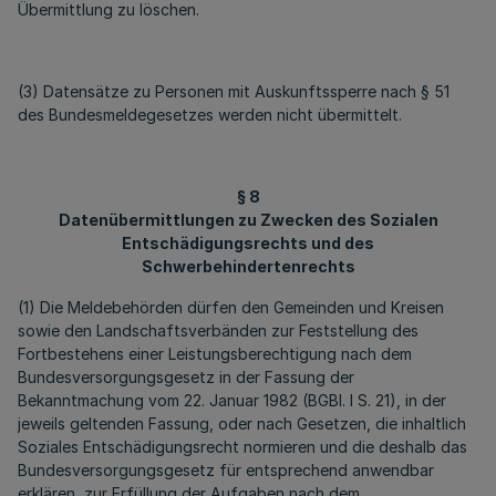
Übermittlung zu löschen.
(3) Datensätze zu Personen mit Auskunftssperre nach § 51
des Bundesmeldegesetzes werden nicht übermittelt.
§ 8
Datenübermittlungen zu Zwecken des Sozialen
Entschädigungsrechts und des
Schwerbehindertenrechts
(1) Die Meldebehörden dürfen den Gemeinden und Kreisen
sowie den Landschaftsverbänden zur Feststellung des
Fortbestehens einer Leistungsberechtigung nach dem
Bundesversorgungsgesetz in der Fassung der
Bekanntmachung vom 22. Januar 1982 (BGBl. I S. 21), in der
jeweils geltenden Fassung, oder nach Gesetzen, die inhaltlich
Soziales Entschädigungsrecht normieren und die deshalb das
Bundesversorgungsgesetz für entsprechend anwendbar
erklären, zur Erfüllung der Aufgaben nach dem