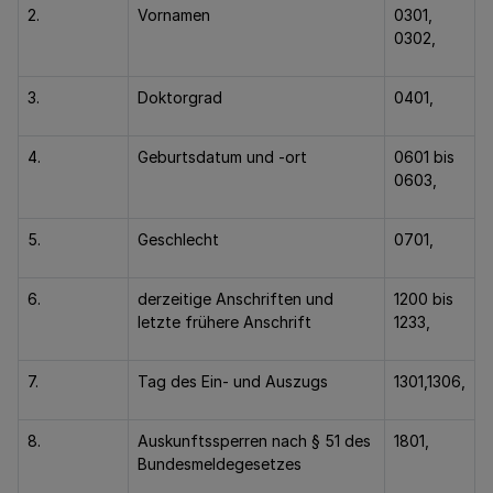
2.
Vornamen
0301,
0302,
3.
Doktorgrad
0401,
4.
Geburtsdatum und -ort
0601 bis
0603,
5.
Geschlecht
0701,
6.
derzeitige Anschriften und
1200 bis
letzte frühere Anschrift
1233,
7.
Tag des Ein- und Auszugs
1301,1306,
8.
Auskunftssperren nach § 51 des
1801,
Bundesmeldegesetzes