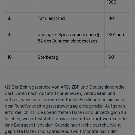
1306,
8.
Familienstand
1401,
9.
bedingter Sperrvermerk nach §
1801 und
52 des Bundesmeldegesetzes
10.
Sterbetag
1901.
(2) Der Beitragsservice von ARD, ZDF und Deutschlandradio
darf Daten nach Absatz 1 nur erheben, verarbeiten und
nutzen, wenn und soweit dies für die Erfüllung der ihm nach
dem Rundfunkbeitragsstaatsvertrag obliegenden Aufgaben
erforderlich ist. Die übermittelten Daten sind unverzüglich zu
löschen, wenn feststeht, dass sie nicht benötigt werden oder
eine Beitragspflicht dem Grunde nach nicht besteht. Nicht
geprüfte Daten sind spätestens zwölf Monate nach der