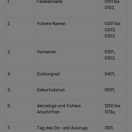
1.
Familienname
0101 bis
0102,
2.
frühere Namen
0201 bis
0203,
0303,
3.
Vornamen
0301,
0302,
4.
Doktorgrad
0401,
5.
Geburtsdatum
0601,
6.
derzeitige und frühere
1200 bis
Anschriften
1213a,
7.
Tag des Ein- und Auszugs
1301,