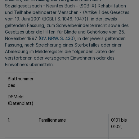
Sozialgesetzbuch - Neuntes Buch - (SGB IX) Rehabilitation
und Teilhabe behinderter Menschen - (Artikel 1 des Gesetzes
vom 19. Juni 2001 (BGBl. I S. 1046, 1047)), in der jeweils
geltenden Fassung, zum Schwerbehindertenrecht sowie des
Gesetzes über die Hilfen für Blinde und Gehörlose vom 25.
November 1997 (
GV. NRW. S. 430
), in der jeweils geltenden
Fassung, nach Speicherung eines Sterbefalles oder einer
Abmeldung im Melderegister die folgenden Daten der
verstorbenen oder verzogenen Einwohnerin oder des
Einwohners übermitteln:
Blattnummer
des
DSMeld
(Datenblatt)
1.
Familienname
0101 bis
0102,