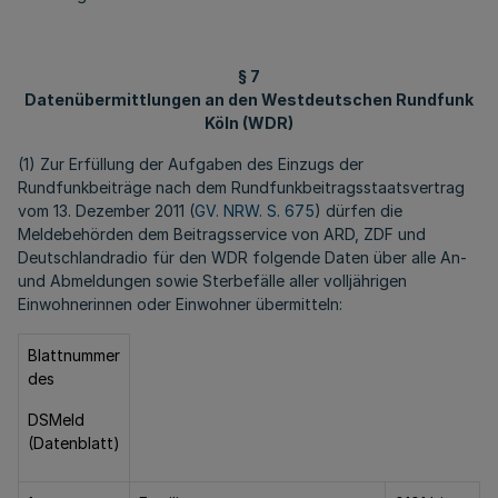
§ 7
Datenübermittlungen an den Westdeutschen Rundfunk
Köln (WDR)
(1) Zur Erfüllung der Aufgaben des Einzugs der
Rundfunkbeiträge nach dem Rundfunkbeitragsstaatsvertrag
vom 13. Dezember 2011 (
GV. NRW. S. 675
) dürfen die
Meldebehörden dem Beitragsservice von ARD, ZDF und
Deutschlandradio für den WDR folgende Daten über alle An-
und Abmeldungen sowie Sterbefälle aller volljährigen
Einwohnerinnen oder Einwohner übermitteln:
Blattnummer
des
DSMeld
(Datenblatt)