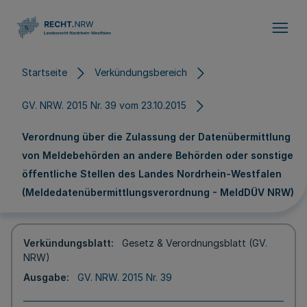
Direkt zum Inhalt
Startseite
Verkündungsbereich
GV. NRW. 2015 Nr. 39 vom 23.10.2015
Verordnung über die Zulassung der Datenübermittlung
von Meldebehörden an andere Behörden oder sonstige
öffentliche Stellen des Landes Nordrhein-Westfalen
(Meldedatenübermittlungsverordnung - MeldDÜV NRW)
Verkündungsblatt
Gesetz & Verordnungsblatt (GV.
NRW)
Ausgabe
GV. NRW. 2015 Nr. 39