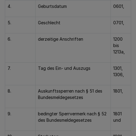
4.
Geburtsdatum
0601,
5.
Geschlecht
0701,
6.
derzeitige Anschriften
1200
bis
1213a,
7.
Tag des Ein- und Auszugs
1301,
1306,
8.
Auskunftssperren nach § 51 des
1801,
Bundesmeldegesetzes
9.
bedingter Sperrvermerk nach § 52
1801
des Bundesmeldegesetzes
und