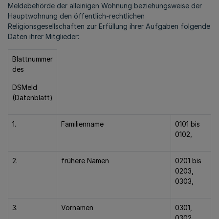
Meldebehörde der alleinigen Wohnung beziehungsweise der
Hauptwohnung den öffentlich-rechtlichen
Religionsgesellschaften zur Erfüllung ihrer Aufgaben folgende
Daten ihrer Mitglieder:
Blattnummer
des
DSMeld
(Datenblatt)
1.
Familienname
0101 bis
0102,
2.
frühere Namen
0201 bis
0203,
0303,
3.
Vornamen
0301,
0302,