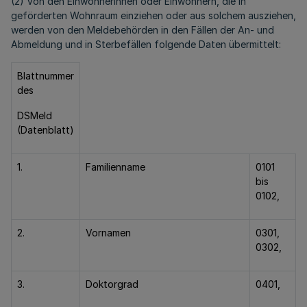
(2) Von den Einwohnerinnen oder Einwohnern, die in
geförderten Wohnraum einziehen oder aus solchem ausziehen,
werden von den Meldebehörden in den Fällen der An- und
Abmeldung und in Sterbefällen folgende Daten übermittelt:
Blattnummer
des
DSMeld
(Datenblatt)
1.
Familienname
0101
bis
0102,
2.
Vornamen
0301,
0302,
3.
Doktorgrad
0401,