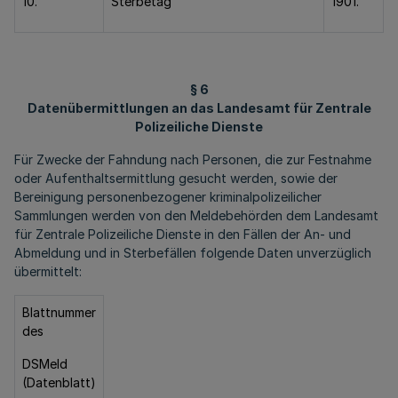
10.
Sterbetag
1901.
§ 6
Datenübermittlungen an das Landesamt für Zentrale
Polizeiliche Dienste
Für Zwecke der Fahndung nach Personen, die zur Festnahme
oder Aufenthaltsermittlung gesucht werden, sowie der
Bereinigung personenbezogener kriminalpolizeilicher
Sammlungen werden von den Meldebehörden dem Landesamt
für Zentrale Polizeiliche Dienste in den Fällen der An- und
Abmeldung und in Sterbefällen folgende Daten unverzüglich
übermittelt:
Blattnummer
des
DSMeld
(Datenblatt)