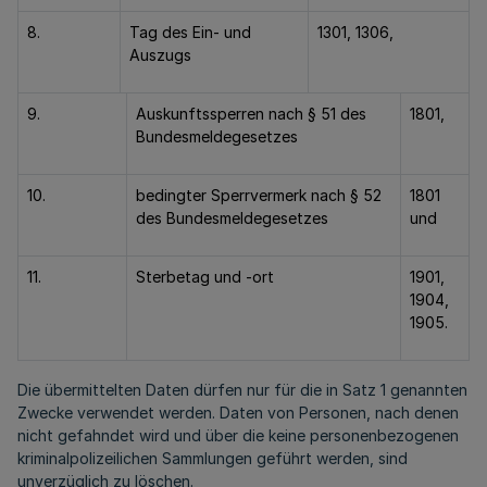
8.
Tag des Ein- und
1301, 1306,
Auszugs
9.
Auskunftssperren nach § 51 des
1801,
Bundesmeldegesetzes
10.
bedingter Sperrvermerk nach § 52
1801
des Bundesmeldegesetzes
und
11.
Sterbetag und -ort
1901,
1904,
1905.
Die übermittelten Daten dürfen nur für die in Satz 1 genannten
Zwecke verwendet werden. Daten von Personen, nach denen
nicht gefahndet wird und über die keine personenbezogenen
kriminalpolizeilichen Sammlungen geführt werden, sind
unverzüglich zu löschen.