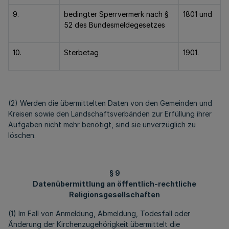
9.
bedingter Sperrvermerk nach §
1801 und
52 des Bundesmeldegesetzes
10.
Sterbetag
1901.
(2) Werden die übermittelten Daten von den Gemeinden und
Kreisen sowie den Landschaftsverbänden zur Erfüllung ihrer
Aufgaben nicht mehr benötigt, sind sie unverzüglich zu
löschen.
§ 9
Datenübermittlung an öffentlich-rechtliche
Religionsgesellschaften
(1) Im Fall von Anmeldung, Abmeldung, Todesfall oder
Änderung der Kirchenzugehörigkeit übermittelt die