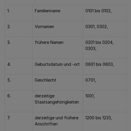
1.
Familienname
0101 bis 0102,
2.
Vornamen
0301, 0302,
3.
frühere Namen
0201 bis 0204,
0303,
4.
Geburtsdatum und -ort
0601 bis 0603,
5.
Geschlecht
0701,
6.
derzeitige
1001,
Staatsangehörigkeiten
7.
derzeitige und frühere
1200 bis 1233,
Anschriften