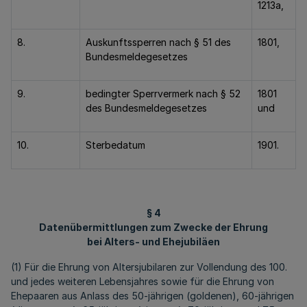
1213a,
8.
Auskunftssperren nach § 51 des
1801,
Bundesmeldegesetzes
9.
bedingter Sperrvermerk nach § 52
1801
des Bundesmeldegesetzes
und
10.
Sterbedatum
1901.
§ 4
Datenübermittlungen zum Zwecke der Ehrung
bei Alters- und Ehejubiläen
(1) Für die Ehrung von Altersjubilaren zur Vollendung des 100.
und jedes weiteren Lebensjahres sowie für die Ehrung von
Ehepaaren aus Anlass des 50-jährigen (goldenen), 60-jährigen