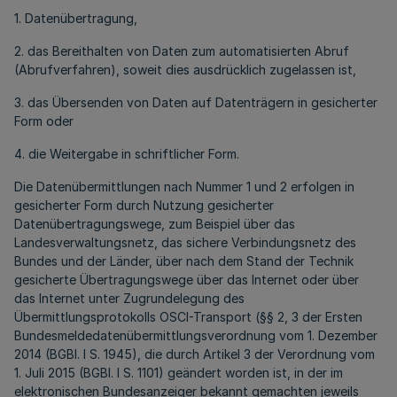
1. Datenübertragung,
2. das Bereithalten von Daten zum automatisierten Abruf
(Abrufverfahren), soweit dies ausdrücklich zugelassen ist,
3. das Übersenden von Daten auf Datenträgern in gesicherter
Form oder
4. die Weitergabe in schriftlicher Form.
Die Datenübermittlungen nach Nummer 1 und 2 erfolgen in
gesicherter Form durch Nutzung gesicherter
Datenübertragungswege, zum Beispiel über das
Landesverwaltungsnetz, das sichere Verbindungsnetz des
Bundes und der Länder, über nach dem Stand der Technik
gesicherte Übertragungswege über das Internet oder über
das Internet unter Zugrundelegung des
Übermittlungsprotokolls OSCI-Transport (§§ 2, 3 der Ersten
Bundesmeldedatenübermittlungsverordnung vom 1. Dezember
2014 (BGBl. I S. 1945), die durch Artikel 3 der Verordnung vom
1. Juli 2015 (BGBl. I S. 1101) geändert worden ist, in der im
elektronischen Bundesanzeiger bekannt gemachten jeweils