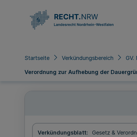
Direkt zum Inhalt
Startseite
Verkündungsbereich
GV. 
Verordnung zur Aufhebung der Dauergrü
Verkündungsblatt
Gesetz & Verordn