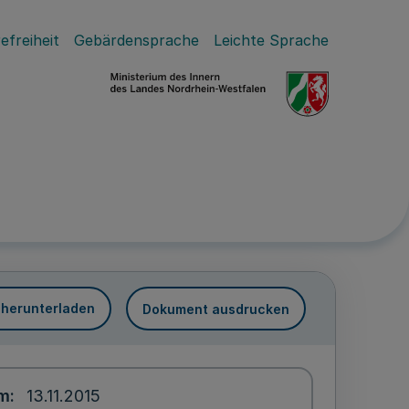
efreiheit
Gebärdensprache
Leichte Sprache
 herunterladen
Dokument ausdrucken
um
13.11.2015