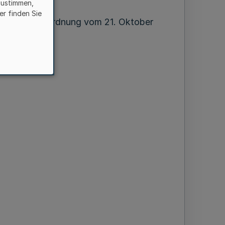
zustimmen,
er finden Sie
ikel 1 der Verordnung vom 21. Oktober