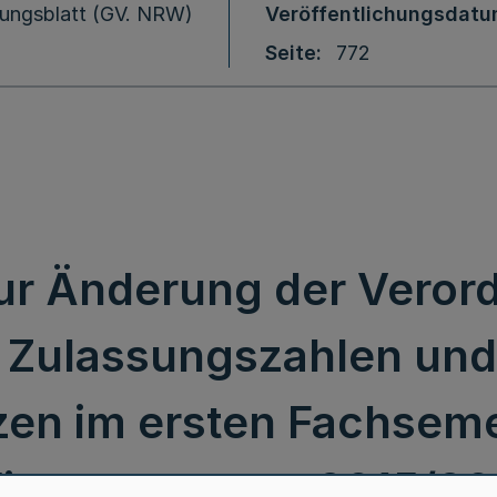
ungsblatt (GV. NRW)
Veröffentlichungsdat
Seite
772
ur Änderung der Verord
 Zulassungszahlen und
zen im ersten Fachseme
intersemester 2015/20