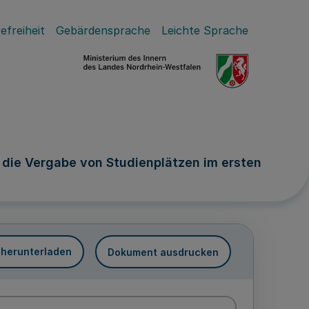
efreiheit
Gebärdensprache
Leichte Sprache
die Vergabe von Studienplätzen im ersten
 herunterladen
Dokument ausdrucken