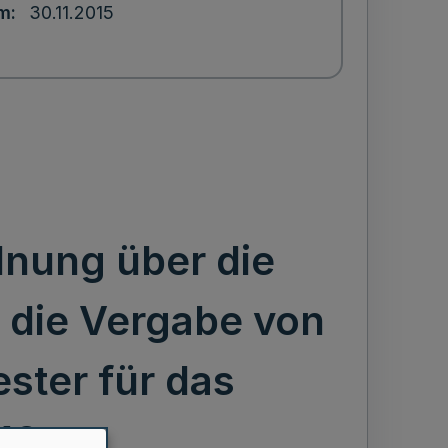
um
30.11.2015
nung über die
 die Vergabe von
ster für das
16