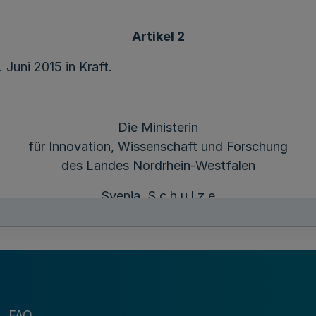
Artikel 2
 Juni 2015 in Kraft.
Die Ministerin
für Innovation, Wissenschaft und Forschung
des Landes Nordrhein-Westfalen
Svenja S c h u l z e
FAQ