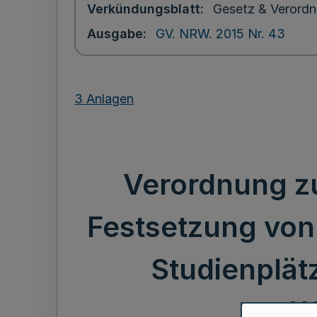
Verkündungsblatt
Gesetz & Verordn
Ausgabe
GV. NRW. 2015 Nr. 43
3 Anlagen
Verordnung z
Festsetzung von
Studienplät
W