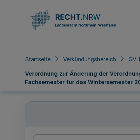
Direkt zum Inhalt
Startseite
Verkündungsbereich
GV. 
Verordnung zur Änderung der Verordnung
Fachsemester für das Wintersemester 2