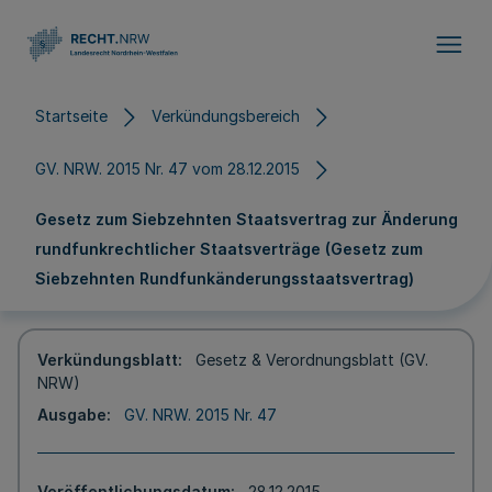
Direkt zum Inhalt
Startseite
Verkündungsbereich
GV. NRW. 2015 Nr. 47 vom 28.12.2015
Gesetz zum Siebzehnten Staatsvertrag zur Änderung
rundfunkrechtlicher Staatsverträge (Gesetz zum
Siebzehnten Rundfunkänderungsstaatsvertrag)
Verkündungsblatt
Gesetz & Verordnungsblatt (GV.
NRW)
Ausgabe
GV. NRW. 2015 Nr. 47
Veröffentlichungsdatum
28.12.2015