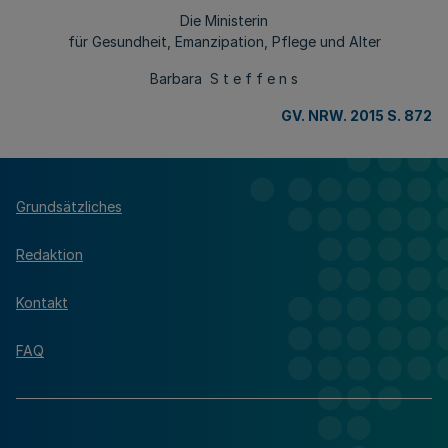
Die Ministerin
für Gesundheit, Emanzipation, Pflege und Alter
Barbara S t e f f e n s
GV. NRW. 2015 S. 872
Grundsätzliches
Redaktion
Kontakt
FAQ