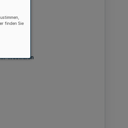
zustimmen,
er finden Sie
ein-Westfalen