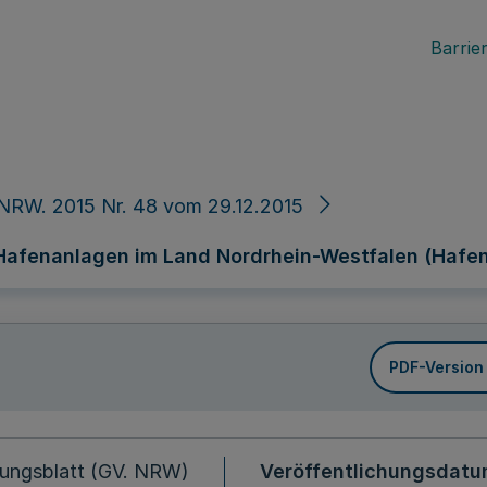
Barrier
NRW. 2015 Nr. 48 vom 29.12.2015
 Hafenanlagen im Land Nordrhein-Westfalen (Hafe
PDF-Version
ungsblatt (GV. NRW)
Veröffentlichungsdat