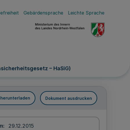
efreiheit
Gebärdensprache
Leichte Sprache
nsicherheitsgesetz – HaSiG)
 herunterladen
Dokument ausdrucken
um
29.12.2015