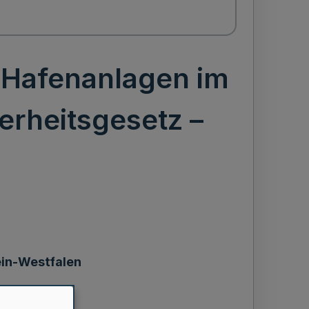
d Hafenanlagen im
erheitsgesetz –
ein-Westfalen