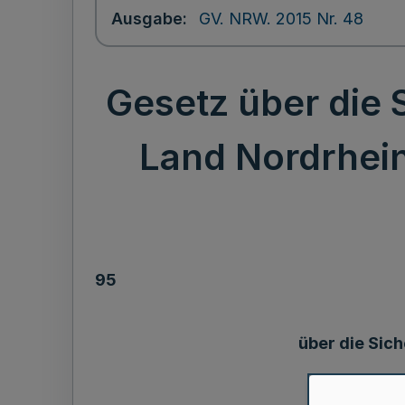
Ausgabe
GV. NRW. 2015 Nr. 48
Gesetz über die 
Land Nordrhein
95
über die Sic