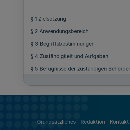
§ 1 Zielsetzung
§ 2 Anwendungsbereich
§ 3 Begriffsbestimmungen
§ 4 Zuständigkeit und Aufgaben
§ 5 Befugnisse der zuständigen Behörde
§ 6 Einlaufverbot und Ausweisung aus d
§ 7 Festlegung der Gefahrenstufen
Grundsätzliches
Redaktion
Kontakt