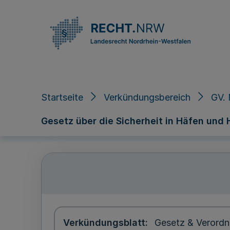
Direkt zum Inhalt
Startseite
Verkündungsbereich
GV. 
Gesetz über die Sicherheit in Häfen und
Verkündungsblatt
Gesetz & Verordn