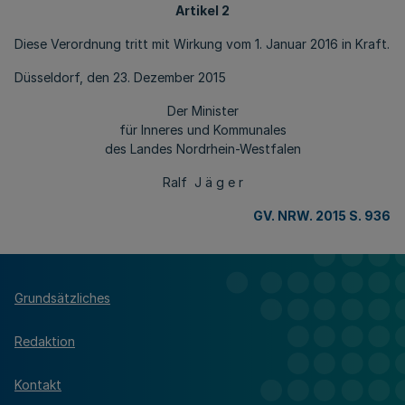
Artikel 2
Diese Verordnung tritt mit Wirkung vom 1. Januar 2016 in Kraft.
Düsseldorf, den 23. Dezember 2015
Der Minister
für Inneres und Kommunales
des Landes Nordrhein-Westfalen
Ralf J ä g e r
GV. NRW. 2015 S. 936
Grundsätzliches
Redaktion
Kontakt