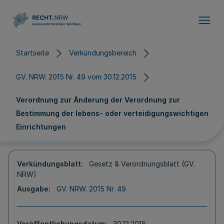
Direkt zum Inhalt
Startseite
Verkündungsbereich
GV. NRW. 2015 Nr. 49 vom 30.12.2015
Verordnung zur Änderung der Verordnung zur
Bestimmung der lebens- oder verteidigungswichtigen
Einrichtungen
Verkündungsblatt
Gesetz & Verordnungsblatt (GV.
NRW)
Ausgabe
GV. NRW. 2015 Nr. 49
Veröffentlichungsdatum
30.12.2015