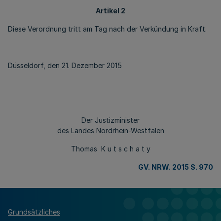
Artikel 2
Diese Verordnung tritt am Tag nach der Verkündung in Kraft.
Düsseldorf, den 21. Dezember 2015
Der Justizminister
des Landes Nordrhein-Westfalen
Thomas K u t s c h a t y
GV. NRW. 2015 S. 970
Grundsätzliches