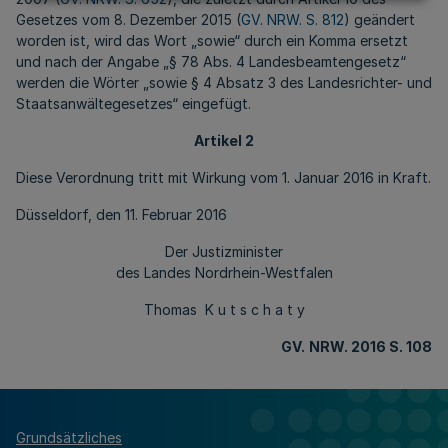
Gesetzes vom 8. Dezember 2015 (
GV. NRW. S. 812
) geändert
worden ist, wird das Wort „sowie“ durch ein Komma ersetzt
und nach der Angabe „§ 78 Abs. 4 Landesbeamtengesetz“
werden die Wörter „sowie § 4 Absatz 3 des Landesrichter- und
Staatsanwältegesetzes“ eingefügt.
Artikel 2
Diese Verordnung tritt mit Wirkung vom 1. Januar 2016 in Kraft.
Düsseldorf, den 11. Februar 2016
Der Justizminister
des Landes Nordrhein-Westfalen
Thomas K u t s c h a t y
GV.
NRW. 2016 S. 108
Grundsätzliches