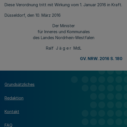
Diese Verordnung tritt mit Wirkung vom 1. Januar 2016 in Kraft.
Düsseldorf, den 10. März 2016
Der Minister
für Inneres und Kommunales
des Landes Nordrhein-Westfalen
Ralf J ä g e r MdL
GV. NRW. 2016 S. 180
Grundsätzliches
Redaktion
Kontakt
FAQ