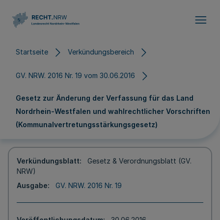
Direkt zum Inhalt
Startseite
Verkündungsbereich
GV. NRW. 2016 Nr. 19 vom 30.06.2016
Gesetz zur Änderung der Verfassung für das Land
Nordrhein-Westfalen und wahlrechtlicher Vorschriften
(Kommunalvertretungsstärkungsgesetz)
Verkündungsblatt
Gesetz & Verordnungsblatt (GV.
NRW)
Ausgabe
GV. NRW. 2016 Nr. 19
Veröffentlichungsdatum
30.06.2016