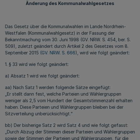
Änderung des Kommunalwahlgesetzes
Das Gesetz über die Kommunalwahlen im Lande Nordrhein-
Westfalen (Kommunalwahlgesetz) in der Fassung der
Bekanntmachung vom 30. Juni 1998 (GV. NRW. S. 454, ber. S.
509), zuletzt geändert durch Artikel 2 des Gesetzes vom 8.
September 2015 (
GV. NRW. S. 666
), wird wie folgt geändert:
1. § 33 wird wie folgt geändert:
a) Absatz 1 wird wie folgt geändert:
aa) Nach Satz 1 werden folgende Sätze eingefügt:
„Er stellt dann fest, welche Parteien und Wählergruppen
weniger als 2,5 vom Hundert der Gesamtstimmenzahl erhalten
haben. Diese Parteien und Wählergruppen bleiben bei der
Sitzverteilung unberücksichtigt.“
bb) Der bisherige Satz 2 wird Satz 4 und wie folgt gefasst:
„Durch Abzug der Stimmen dieser Parteien und Wählergruppen
sowie der Stimmen der Parteien und Wählergruppen, für die