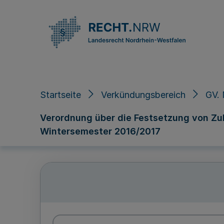
Direkt zum Inhalt
Startseite
Verkündungsbereich
GV. 
Verordnung über die Festsetzung von Zu
Wintersemester 2016/2017