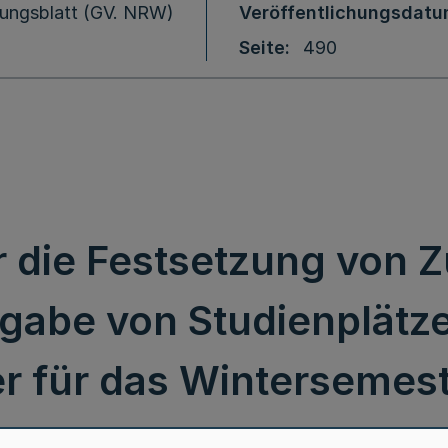
ungsblatt (GV. NRW)
Veröffentlichungsdat
Seite
490
 die Festsetzung von 
rgabe von Studienplätze
r für das Wintersemest