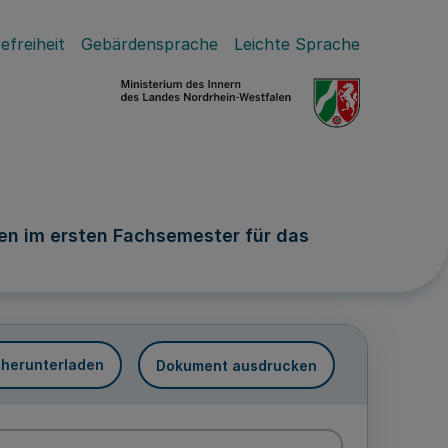
efreiheit
Gebärdensprache
Leichte Sprache
en im ersten Fachsemester für das
 herunterladen
Dokument ausdrucken