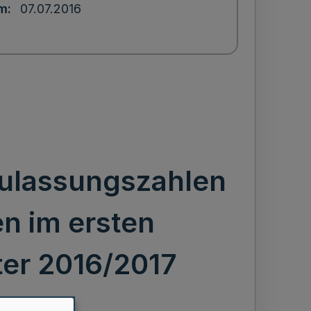
um
07.07.2016
Zulassungszahlen
n im ersten
er 2016/2017