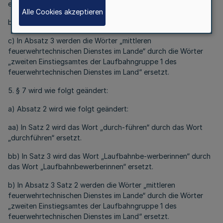
ersetzt.
Alle Cookies akzeptieren
bb) Satz 2 wird aufgehoben.
c) In Absatz 3 werden die Wörter „mittleren
feuerwehrtechnischen Dienstes im Lande“ durch die Wörter
„zweiten Einstiegsamtes der Laufbahngruppe 1 des
feuerwehrtechnischen Dienstes im Land“ ersetzt.
5. § 7 wird wie folgt geändert:
a) Absatz 2 wird wie folgt geändert:
aa) In Satz 2 wird das Wort „durch-führen“ durch das Wort
„durchführen“ ersetzt.
bb) In Satz 3 wird das Wort „Laufbahnbe-werberinnen“ durch
das Wort „Laufbahnbewerberinnen“ ersetzt.
b) In Absatz 3 Satz 2 werden die Wörter „mittleren
feuerwehrtechnischen Dienstes im Lande“ durch die Wörter
„zweiten Einstiegsamtes der Laufbahngruppe 1 des
feuerwehrtechnischen Dienstes im Land“ ersetzt.