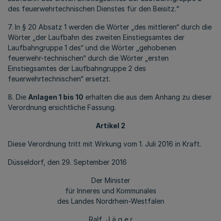
des feuerwehrtechnischen Dienstes für den Beisitz.“
7. In § 20 Absatz 1 werden die Wörter „des mittleren“ durch die
Wörter „der Laufbahn des zweiten Einstiegsamtes der
Laufbahngruppe 1 des“ und die Wörter „gehobenen
feuerwehr-technischen“ durch die Wörter „ersten
Einstiegsamtes der Laufbahngruppe 2 des
feuerwehrtechnischen“ ersetzt.
8. Die
Anlagen 1 bis 10
erhalten die aus dem Anhang zu dieser
Verordnung ersichtliche Fassung.
Artikel 2
Diese Verordnung tritt mit Wirkung vom 1. Juli 2016 in Kraft.
Düsseldorf, den 29. September 2016
Der Minister
für Inneres und Kommunales
des Landes Nordrhein-Westfalen
Ralf J ä g e r