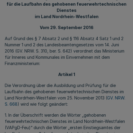
für die Laufbahn des gehobenen feuerwehrtechnischen
Dienstes
im Land Nordrhein-Westfalen
Vom 29. September 2016
Auf Grund des § 7 Absatz 2 und § 116 Absatz 4 Satz 1 und 2
Nummer 1 und 2 des Landesbeamtengesetzes vom 14. Juni
2016 (GV. NRW. S. 310, ber. S. 642) verordnet das Ministerium
für Inneres und Kommunales im Einvernehmen mit dem
Finanzministerium:
Artikel 1
Die Verordnung über die Ausbildung und Prüfung für die
Laufbahn des gehobenen feuerwehrtechnischen Dienstes im
Land Nordrhein-Westfalen vom 25. November 2013 (
GV. NRW.
S. 668
) wird wie folgt geändert:
1. In der Überschrift werden die Wörter „gehobenen
feuerwehrtechnischen Dienstes im Land Nordrhein-Westfalen
(VAPgD-Feu)“ durch die Wörter „ersten Einstiegsamtes der