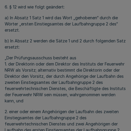
6. § 12 wird wie folgt geändert:
a) In Absatz 1 Satz 1 wird das Wort „gehobenen“ durch die
Wörter „ersten Einstiegsamtes der Laufbahngruppe 2 des“
ersetzt.
b) In Absatz 2 werden die Sätze 1 und 2 durch folgenden Satz
ersetzt:
„Der Prüfungsausschuss besteht aus
1. der Direktorin oder dem Direktor des Instituts der Feuerwehr
NRW als Vorsitz; alternativ bestimmt die Direktorin oder der
Direktor den Vorsitz, der durch Angehörige der Laufbahn des
zweiten Einstiegsamtes der Laufbahngruppe 2 des
feuerwehrtechnischen Dienstes, die Beschäftigte des Instituts
der Feuerwehr NRW sein müssen, wahrgenommen werden
kann, und
2. einer oder einem Angehörigen der Laufbahn des zweiten
Einstiegsamtes der Laufbahngruppe 2 des
feuerwehrtechnischen Dienstes und zwei Angehörigen der
Laufbahn des ersten Einstiegsamtes der Laufbahngruppe 2