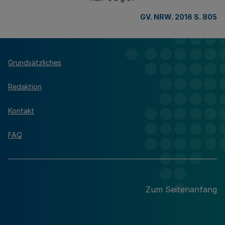
GV. NRW. 2016 S. 805
Grundsätzliches
Redaktion
Kontakt
FAQ
Zum Seitenanfang