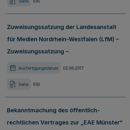
Seite
616
Zuweisungssatzung der Landesanstalt
für Medien Nordrhein-Westfalen (LfM) –
Zuweisungssatzung –
Ausfertigungsdatum
02.06.2017
Seite
619
Bekanntmachung des öffentlich-
rechtlichen Vertrages zur „EAE Münster“