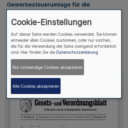
Gewerbesteuerumlage für die
Haushaltsjahre 2018, 2019 und 2020
Cookie-Einstellungen
(EStGemAntV 2018, 2019 und 2020)
Auf dieser Seite werden Cookies verwendet. Sie können
entweder allen Cookies zustimmen, oder nur solchen,
Ausfertigungsdatum
21.12.2017
die für die Verwendung der Seite zwingend erforderlich
sind. Hier finden Sie die
Datenschutzerklärung
Seite
1006
Nur notwendige Cookies akzeptieren
Alle Cookies akzeptieren