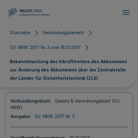
Direkt zum Inhalt
Startseite
Verkündungsbereich
GV. NRW. 2017 Nr. 3 vom 18.01.2017
Bekanntmachung des Inkrafttretens des Abkommens
zur Änderung des Abkommens über die Zentralstelle
der Länder für Sicherheitstechnik (ZLS)
Verkündungsblatt
Gesetz & Verordnungsblatt (GV.
NRW)
Ausgabe
GV. NRW. 2017 Nr. 3
Veröffentlichungsdatum
18.01.2017