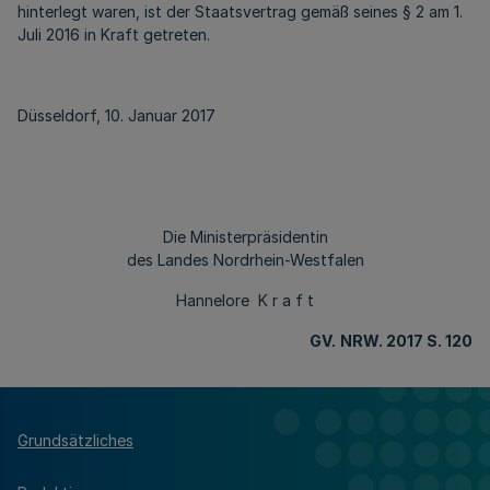
hinterlegt waren, ist der Staatsvertrag gemäß seines § 2 am 1.
Juli 2016 in Kraft getreten.
Düsseldorf, 10. Januar 2017
Die Ministerpräsidentin
des Landes Nordrhein-Westfalen
Hannelore K r a f t
GV.
NRW. 2017 S. 120
Grundsätzliches